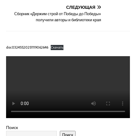
СЛЕДУЮЩАЯ
Сборник «Держим строй от Победы до Победы»
получили авторы и библиотеки края
doc03245520251119062646
Скачать
Поиск
Поиск