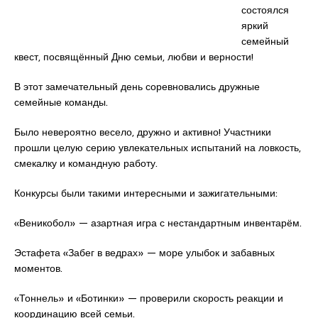
состоялся
яркий
семейный
квест, посвящённый Дню семьи, любви и верности!
В этот замечательный день соревновались дружные
семейные команды.
Было невероятно весело, дружно и активно! Участники
прошли целую серию увлекательных испытаний на ловкость,
смекалку и командную работу.
Конкурсы были такими интересными и зажигательными:
«Веникобол» — азартная игра с нестандартным инвентарём.
Эстафета «Забег в ведрах» — море улыбок и забавных
моментов.
«Тоннель» и «Ботинки» — проверили скорость реакции и
координацию всей семьи.