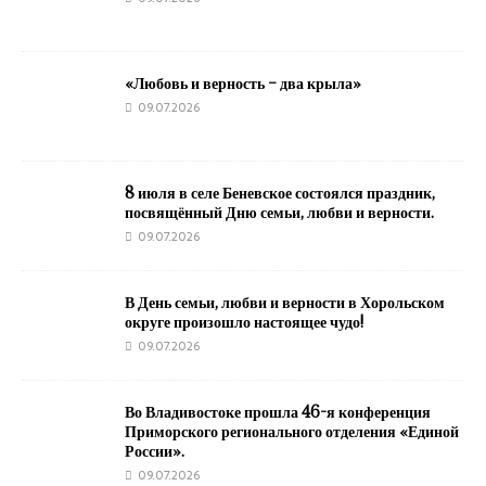
«Любовь и верность – два крыла»
09.07.2026
8 июля в селе Беневское состоялся праздник,
посвящённый Дню семьи, любви и верности.
09.07.2026
В День семьи, любви и верности в Хорольском
округе произошло настоящее чудо!
09.07.2026
Во Владивостоке прошла 46-я конференция
Приморского регионального отделения «Единой
России».
09.07.2026