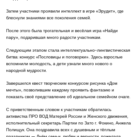
Затем участники проявили интеллект в игре «Эрудит», где
блеснули знаниями все поколения семей.
После этого была трогательная и весёлая игра «Найди
пару», подарившая много радости участникам.
Следующим этапом стала интеллектуально-лингвистическая
битва: конкурс «Пословицы и поговорки». Здесь взрослые
вспомнили молодость, а дети узнали много нового о
народной мудрости.
Завершился квест творческим конкурсом рисунка «Дом
мечты», позволившим каждому проявить фантазию и
показать своё представление об идеальном семейном очаге.
С приветственным словом к участникам обратилась
активистка ПРО ВОД Матерей России и Женского движения,
исполнительный секретарь Партии по Зато г. Фокино, Анжела
Полищук. Она поздравила всех с душевным и тёплым
праздником — Днём семьи, любви и верности, пожелала