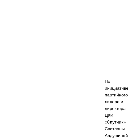
По
инициативе
партийного
лидера и
директора
ЦКИ
«Спутник»
Светланы
Алдушиной