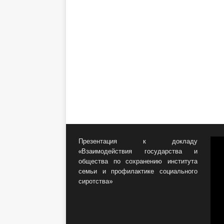
Презентация к докладу
«Взаимодействия государства и
общества по сохранению института
семьи и профилактике социального
сиротства»