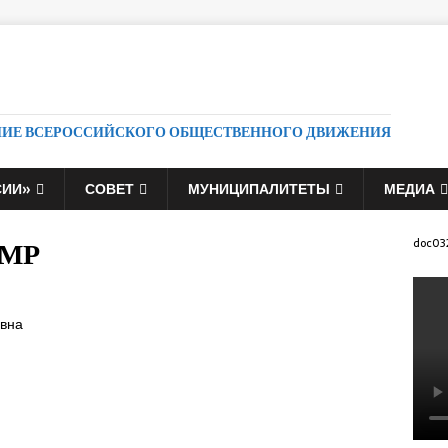
НИЕ ВСЕРОССИЙСКОГО ОБЩЕСТВЕННОГО ДВИЖЕНИЯ
СИИ»
СОВЕТ
МУНИЦИПАЛИТЕТЫ
МЕДИА
 МР
doc03
овна