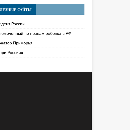
ЛЕЗНЫЕ САЙТЫ
идент России
номоченный по правам ребенка в РФ
рнатор Приморья
ери России»