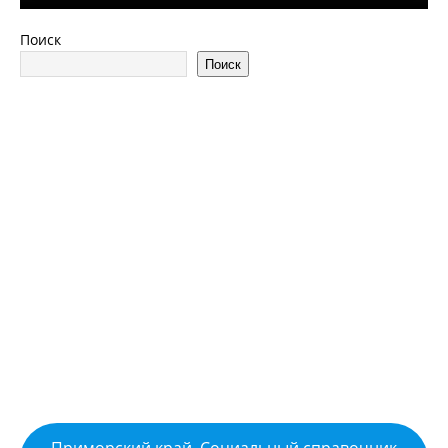
Поиск
Поиск
Приморский край. Социальный справочник