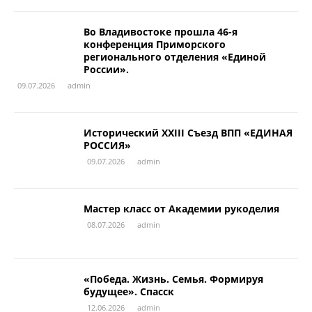
Во Владивостоке прошла 46-я
конференция Приморского
регионального отделения «Единой
России».
09.07.2026
admin
Исторический XXIII Съезд ВПП «ЕДИНАЯ
РОССИЯ»
09.07.2026
admin
Мастер класс от Академии рукоделия
08.07.2026
admin
«Победа. Жизнь. Семья. Формируя
будущее». Спасск
12.06.2026
admin