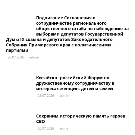
Подписание Соглашения о
сотрудничестве регионального
общественного штаба по наблюдению за
выборами депутатов Государственной
Думы IX созыва и депутатов Законодательного
Собрания Приморского края с политическими
партиями
28.07.2026
admin
Китайско- российский Форум по
дружественному сотрудничеству в
интересах женщин, детей и семей
28.07.2026
admin
Сохраним историческую память героев
СВО
20.07.2026
admin