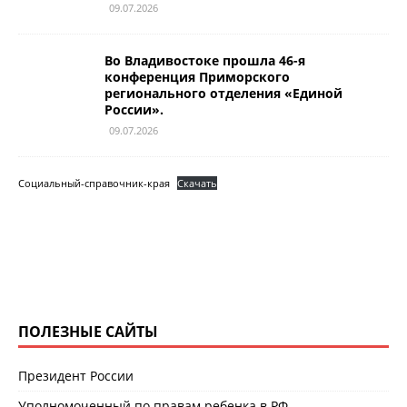
09.07.2026
Во Владивостоке прошла 46-я
конференция Приморского
регионального отделения «Единой
России».
09.07.2026
Социальный-справочник-края
Скачать
ПОЛЕЗНЫЕ САЙТЫ
Президент России
Уполномоченный по правам ребенка в РФ