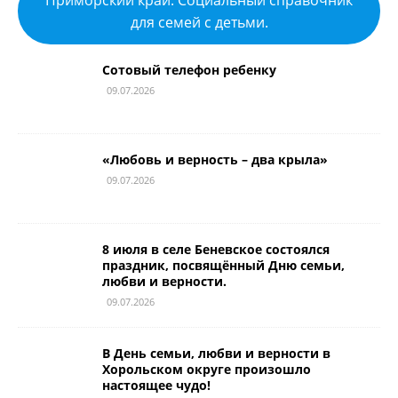
для семей с детьми.
Сотовый телефон ребенку
09.07.2026
«Любовь и верность – два крыла»
09.07.2026
8 июля в селе Беневское состоялся
праздник, посвящённый Дню семьи,
любви и верности.
09.07.2026
В День семьи, любви и верности в
Хорольском округе произошло
настоящее чудо!