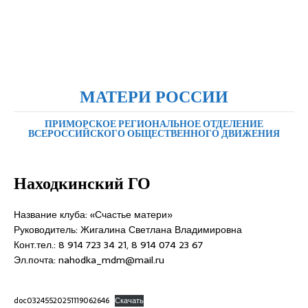
МАТЕРИ РОССИИ
ПРИМОРСКОЕ РЕГИОНАЛЬНОЕ ОТДЕЛЕНИЕ
ВСЕРОССИЙСКОГО ОБЩЕСТВЕННОГО ДВИЖЕНИЯ
Находкинский ГО
Название клуба: «Счастье матери»
Руководитель: Жигалина Светлана Владимировна
Конт.тел.: 8 914 723 34 21, 8 914 074 23 67
Эл.почта: nahodka_mdm@mail.ru
doc03245520251119062646
Скачать