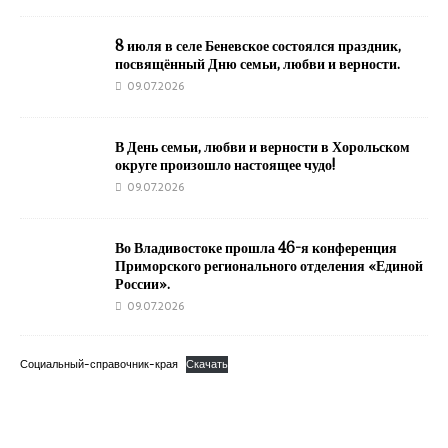
8 июля в селе Беневское состоялся праздник,
посвящённый Дню семьи, любви и верности.
09.07.2026
В День семьи, любви и верности в Хорольском
округе произошло настоящее чудо!
09.07.2026
Во Владивостоке прошла 46-я конференция
Приморского регионального отделения «Единой
России».
09.07.2026
Социальный-справочник-края
Скачать