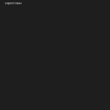
сиротства»