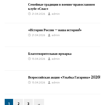
Семейные традиции в военно-православном
клубе «Спас»
21.04.2026
admin
«История России — наша история!»
21.04.2026
admin
Благотворительная ярмарка
15.04.2026
admin
Всероссийская акция «Улыбка Гагарина» 2026!
15.04.2026
admin
1
2
3
→