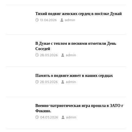
Тихий подвиг женских сердец в посёлке Дунай
13.06.2026
admin
В Дунае с теплом и песнями отметили День
Соседей
28.05.2026
admin
Память о подвиге живет в наших сердцах
28.05.2026
admin
Военно-патриотическая игра прошла в ЗАТО г
Фокино.
04.05.2026
admin