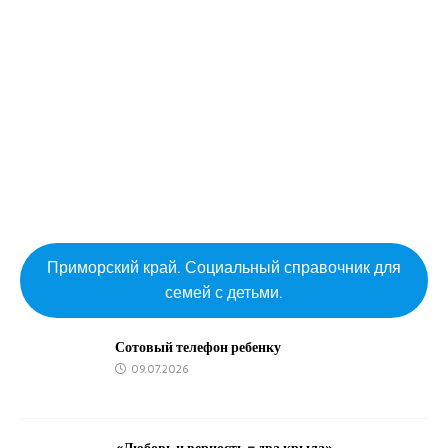
Приморский край. Социальный справочник для
семей с детьми.
Сотовый телефон ребенку
09.07.2026
«Любовь и верность – два крыла»