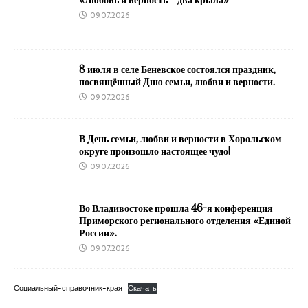
09.07.2026
8 июля в селе Беневское состоялся праздник,
посвящённый Дню семьи, любви и верности.
09.07.2026
В День семьи, любви и верности в Хорольском
округе произошло настоящее чудо!
09.07.2026
Во Владивостоке прошла 46-я конференция
Приморского регионального отделения «Единой
России».
09.07.2026
Социальный-справочник-края
Скачать