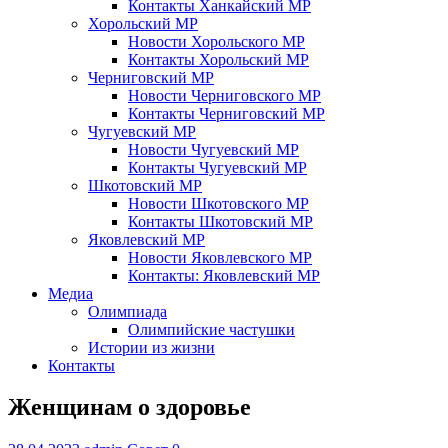
Контакты Ханкайский МР
Хорольский МР
Новости Хорольского МР
Контакты Хорольский МР
Черниговский МР
Новости Черниговского МР
Контакты Черниговский МР
Чугуевский МР
Новости Чугуевский МР
Контакты Чугуевский МР
Шкотовский МР
Новости Шкотовского МР
Контакты Шкотовский МР
Яковлевский МР
Новости Яковлевского МР
Контакты: Яковлевский МР
Медиа
Олимпиада
Олимпийские частушки
Истории из жизни
Контакты
Женщинам о здоровье