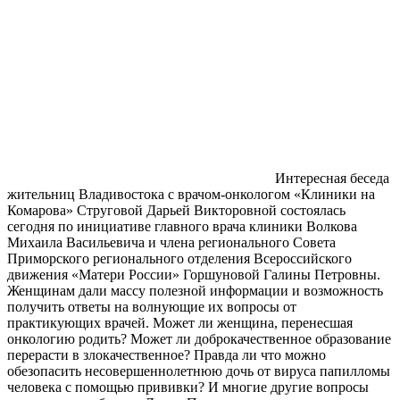
Интересная беседа
жительниц Владивостока с врачом-онкологом «Клиники на
Комарова» Струговой Дарьей Викторовной состоялась
сегодня по инициативе главного врача клиники Волкова
Михаила Васильевича и члена регионального Совета
Приморского регионального отделения Всероссийского
движения «Матери России» Горшуновой Галины Петровны.
Женщинам дали массу полезной информации и возможность
получить ответы на волнующие их вопросы от
практикующих врачей. Может ли женщина, перенесшая
онкологию родить? Может ли доброкачественное образование
перерасти в злокачественное? Правда ли что можно
обезопасить несовершеннолетнюю дочь от вируса папилломы
человека с помощью прививки? И многие другие вопросы