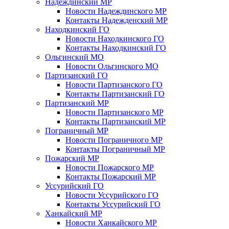
Надеждинский МР
Новости Надеждинского МР
Контакты Надежденский МР
Находкинский ГО
Новости Находкинского ГО
Контакты Находкинский ГО
Ольгинский МО
Новости Ольгинского МО
Партизанский ГО
Новости Партизанского ГО
Контакты Партизанский ГО
Партизанский МР
Новости Партизанского МР
Контакты Партизанский МР
Пограничный МР
Новости Пограничного МР
Контакты Пограничный МР
Пожарский МР
Новости Пожарского МР
Контакты Пожарский МР
Уссурийский ГО
Новости Уссурийского ГО
Контакты Уссурийский ГО
Ханкайский МР
Новости Ханкайского МР