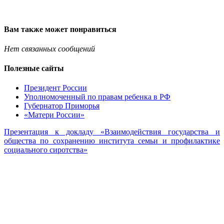
Вам также может понравиться
Нет связанных сообщений
Полезные сайты
Президент России
Уполномоченный по правам ребенка в РФ
Губернатор Приморья
«Матери России»
Презентация к докладу «Взаимодействия государства и
общества по сохранению института семьи и профилактике
социального сиротства»