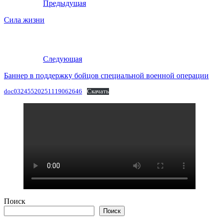
Предыдущая
Сила жизни
Следующая
Баннер в поддержку бойцов специальной военной операции
doc03245520251119062646
Скачать
Поиск
Поиск