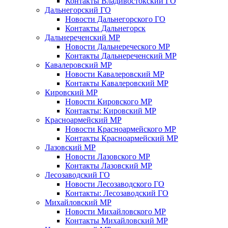
Контакты Владивостокский ГО
Дальнегорский ГО
Новости Дальнегорского ГО
Контакты Дальнегорск
Дальнереченский МР
Новости Дальнереческого МР
Контакты Дальнереченский МР
Кавалеровский МР
Новости Кавалеровский МР
Контакты Кавалеровский МР
Кировский МР
Новости Кировского МР
Контакты: Кировский МР
Красноармейский МР
Новости Красноармейского МР
Контакты Красноармейский МР
Лазовский МР
Новости Лазовского МР
Контакты Лазовский МР
Лесозаводский ГО
Новости Лесозаводского ГО
Контакты: Лесозаводский ГО
Михайловский МР
Новости Михайловского МР
Контакты Михайловский МР