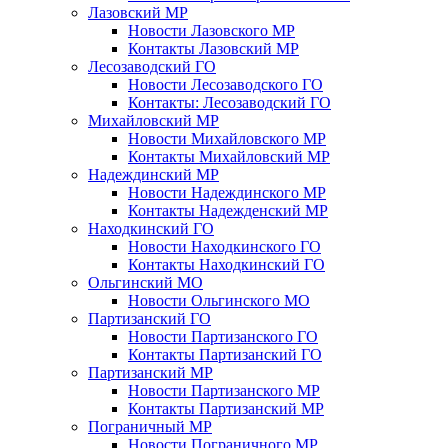
Лазовский МР
Новости Лазовского МР
Контакты Лазовский МР
Лесозаводский ГО
Новости Лесозаводского ГО
Контакты: Лесозаводский ГО
Михайловский МР
Новости Михайловского МР
Контакты Михайловский МР
Надеждинский МР
Новости Надеждинского МР
Контакты Надежденский МР
Находкинский ГО
Новости Находкинского ГО
Контакты Находкинский ГО
Ольгинский МО
Новости Ольгинского МО
Партизанский ГО
Новости Партизанского ГО
Контакты Партизанский ГО
Партизанский МР
Новости Партизанского МР
Контакты Партизанский МР
Пограничный МР
Новости Пограничного МР