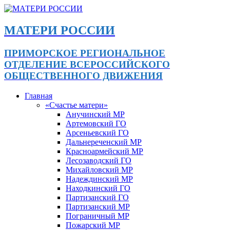
МАТЕРИ РОССИИ
ПРИМОРСКОЕ РЕГИОНАЛЬНОЕ
ОТДЕЛЕНИЕ ВСЕРОССИЙСКОГО
ОБЩЕСТВЕННОГО ДВИЖЕНИЯ
Главная
«Счастье матери»
Анучинский МР
Артемовский ГО
Арсеньевский ГО
Дальнереченский МР
Красноармейский МР
Лесозаводский ГО
Михайловский МР
Надеждинский МР
Находкинский ГО
Партизанский ГО
Партизанский МР
Пограничный МР
Пожарский МР