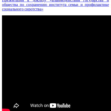
Презентация к докладу «Взаимодействия государства и
общества по сохранению института семьи и профилактике
социального сиротства»