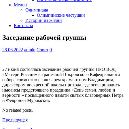
Медиа
Олимпиада
Олимпийские частушки
Истории из жизни
Контакты
Заседание рабочей группы
28.06.2022
admin
Совет
0
27 июня состоялась заседание рабочей группы ПРО ВОД
«Матери России» в трапезной Покровского Кафедрального
собора совместно с ключарем храма отцом Владимиром,
директором воскресной школы прихода, где оговаривались
ньюансы предстоящего праздника «День семьи, любви и
верности » посвященного памяти святых благоверных Петра
и Февроньи Муромских
No related posts.
Предыдущая