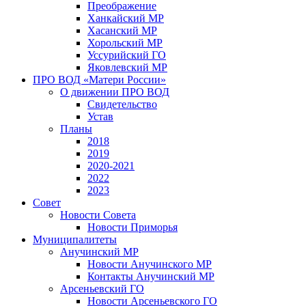
Преображение
Ханкайский МР
Хасанский МР
Хорольский МР
Уссурийский ГО
Яковлевский МР
ПРО ВОД «Матери России»
О движении ПРО ВОД
Свидетельство
Устав
Планы
2018
2019
2020-2021
2022
2023
Совет
Новости Совета
Новости Приморья
Муниципалитеты
Анучинский МР
Новости Анучинского МР
Контакты Анучинский МР
Арсеньевский ГО
Новости Арсеньевского ГО