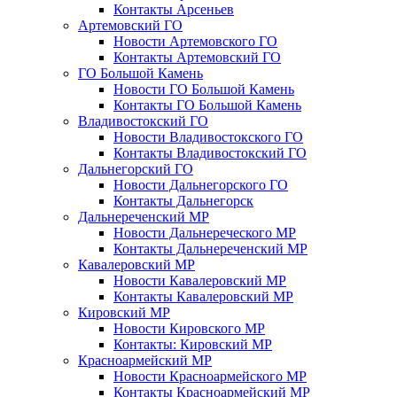
Контакты Арсеньев
Артемовский ГО
Новости Артемовского ГО
Контакты Артемовский ГО
ГО Большой Камень
Новости ГО Большой Камень
Контакты ГО Большой Камень
Владивостокский ГО
Новости Владивостокского ГО
Контакты Владивостокский ГО
Дальнегорский ГО
Новости Дальнегорского ГО
Контакты Дальнегорск
Дальнереченский МР
Новости Дальнереческого МР
Контакты Дальнереченский МР
Кавалеровский МР
Новости Кавалеровский МР
Контакты Кавалеровский МР
Кировский МР
Новости Кировского МР
Контакты: Кировский МР
Красноармейский МР
Новости Красноармейского МР
Контакты Красноармейский МР