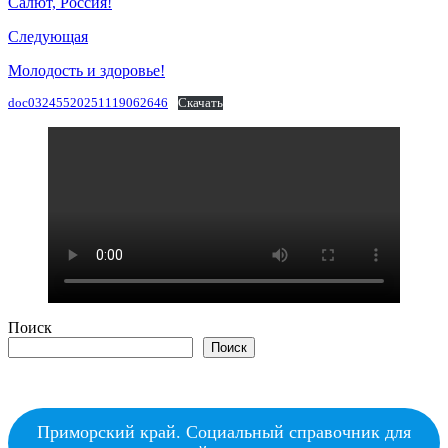
Салют, Россия!
Следующая
Молодость и здоровье!
doc03245520251119062646
Скачать
Поиск
Поиск
Приморский край. Социальный справочник для