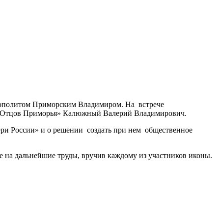
трополитом Приморским Владимиром. На встрече
а «Отцов Приморья» Калюжный Валерий Владимирович.
ери России» и о решении создать при нем общественное
е на дальнейшие труды, вручив каждому из участников иконы.