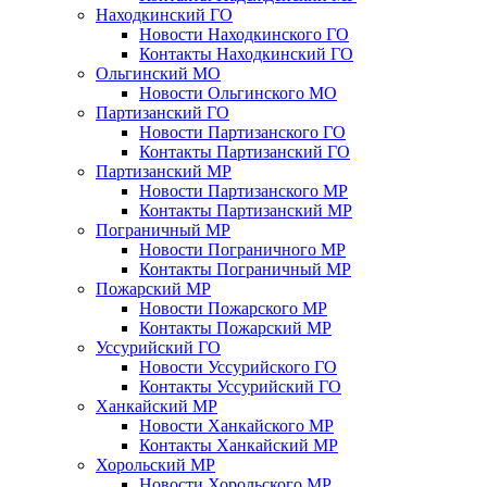
Находкинский ГО
Новости Находкинского ГО
Контакты Находкинский ГО
Ольгинский МО
Новости Ольгинского МО
Партизанский ГО
Новости Партизанского ГО
Контакты Партизанский ГО
Партизанский МР
Новости Партизанского МР
Контакты Партизанский МР
Пограничный МР
Новости Пограничного МР
Контакты Пограничный МР
Пожарский МР
Новости Пожарского МР
Контакты Пожарский МР
Уссурийский ГО
Новости Уссурийского ГО
Контакты Уссурийский ГО
Ханкайский МР
Новости Ханкайского МР
Контакты Ханкайский МР
Хорольский МР
Новости Хорольского МР