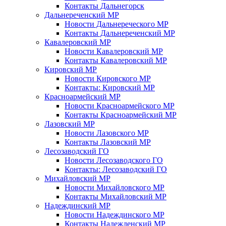
Контакты Дальнегорск
Дальнереченский МР
Новости Дальнереческого МР
Контакты Дальнереченский МР
Кавалеровский МР
Новости Кавалеровский МР
Контакты Кавалеровский МР
Кировский МР
Новости Кировского МР
Контакты: Кировский МР
Красноармейский МР
Новости Красноармейского МР
Контакты Красноармейский МР
Лазовский МР
Новости Лазовского МР
Контакты Лазовский МР
Лесозаводский ГО
Новости Лесозаводского ГО
Контакты: Лесозаводский ГО
Михайловский МР
Новости Михайловского МР
Контакты Михайловский МР
Надеждинский МР
Новости Надеждинского МР
Контакты Надежденский МР