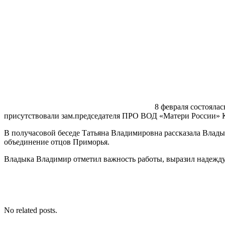
8 февраля состояла
присутствовали зам.председателя ПРО ВОД «Матери России» 
В получасовой беседе Татьяна Владимировна рассказала Влад
объединение отцов Приморья.
Владыка Владимир отметил важность работы, выразил надежду 
No related posts.