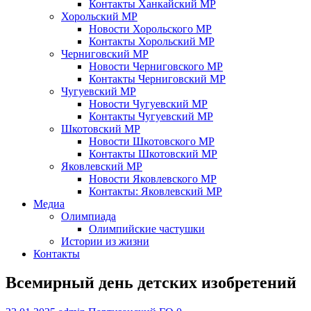
Контакты Ханкайский МР
Хорольский МР
Новости Хорольского МР
Контакты Хорольский МР
Черниговский МР
Новости Черниговского МР
Контакты Черниговский МР
Чугуевский МР
Новости Чугуевский МР
Контакты Чугуевский МР
Шкотовский МР
Новости Шкотовского МР
Контакты Шкотовский МР
Яковлевский МР
Новости Яковлевского МР
Контакты: Яковлевский МР
Медиа
Олимпиада
Олимпийские частушки
Истории из жизни
Контакты
Всемирный день детских изобретений