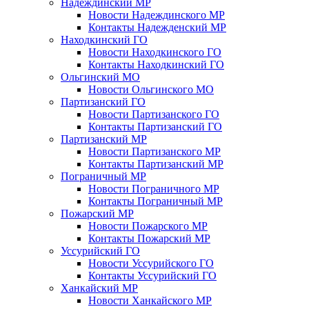
Надеждинский МР
Новости Надеждинского МР
Контакты Надежденский МР
Находкинский ГО
Новости Находкинского ГО
Контакты Находкинский ГО
Ольгинский МО
Новости Ольгинского МО
Партизанский ГО
Новости Партизанского ГО
Контакты Партизанский ГО
Партизанский МР
Новости Партизанского МР
Контакты Партизанский МР
Пограничный МР
Новости Пограничного МР
Контакты Пограничный МР
Пожарский МР
Новости Пожарского МР
Контакты Пожарский МР
Уссурийский ГО
Новости Уссурийского ГО
Контакты Уссурийский ГО
Ханкайский МР
Новости Ханкайского МР