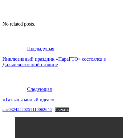
No related posts.
Предыдущая
Инклюзивный праздник «ПараГТО» состоялся в
Дальневосточной столице
Следующая
«Татьяны милый идеал».
doc03245520251119062646
Скачать