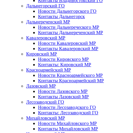
Контакты Владивостокский ГО
Дальнегорский ГО
Новости Дальнегорского ГО
Контакты Дальнегорск
Дальнереченский МР
Новости Дальнереческого МР
Контакты Дальнереченский МР
Кавалеровский МР
Новости Кавалеровский МР
Контакты Кавалеровский МР
Кировский МР
Новости Кировского МР
Контакты: Кировский МР
Красноармейский МР
Новости Красноармейского МР
Контакты Красноармейский МР
Лазовский МР
Новости Лазовского МР
Контакты Лазовский МР
Лесозаводский ГО
Новости Лесозаводского ГО
Контакты: Лесозаводский ГО
Михайловский МР
Новости Михайловского МР
Контакты Михайловский МР