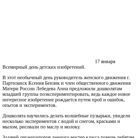
17 января
Всемирный день детских изобретений.
В этот необычный день руководитель женского движения г.
Партизанск Ксения Бензик и член общественного движения
Матери России Лебедева Анна предложили дошколятам
младшей группы поэкспериментировать, ведь каждое новое
интересное изобретение рождается путем проб и ошибок,
опытов и экспериментов.
Дошколята научились делать волшебные пузырьки, увидели
несколько экспериментов с водой и снегом, красками и
мылом, рисовали по маслу и молоку.
Задачей организаторов данного мастер класса помочь ребятам