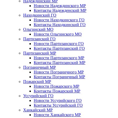
Надеждинский МР
Новости Надеждинского МР
Контакты Надежденский МР
Находкинский ГО
Новости Находкинского ГО
Контакты Находкинский ГО
Ольгинский МО
Новости Ольгинского МО
Партизанский ГО
Новости Партизанского ГО
Контакты Партизанский ГО
Партизанский МР
Новости Партизанского МР
Контакты Партизанский МР
Пограничный МР
Новости Пограничного МР
Контакты Пограничный МР
Пожарский МР
Новости Пожарского МР
Контакты Пожарский МР
Уссурийский ГО
Новости Уссурийского ГО
Контакты Уссурийский ГО
Ханкайский МР
Новости Ханкайского МР