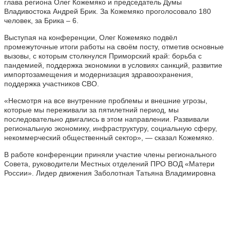
глава региона Олег Кожемяко и председатель Думы
Владивостока Андрей Брик. За Кожемяко проголосовало 180
человек, за Брика – 6.
Выступая на конференции, Олег Кожемяко подвёл
промежуточные итоги работы на своём посту, отметив основные
вызовы, с которым столкнулся Приморский край: борьба с
пандемией, поддержка экономики в условиях санкций, развитие
импортозамещения и модернизация здравоохранения,
поддержка участников СВО.
«Несмотря на все внутренние проблемы и внешние угрозы,
которые мы переживали за пятилетний период, мы
последовательно двигались в этом направлении. Развивали
региональную экономику, инфраструктуру, социальную сферу,
некоммерческий общественный сектор», — сказал Кожемяко.
В работе конференции приняли участие члены регионального
Совета, руководители Местных отделений ПРО ВОД «Матери
России». Лидер движения Заболотная Татьяна Владимировна