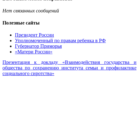
Нет связанных сообщений
Полезные сайты
Президент России
Уполномоченный по правам ребенка в РФ
Губернатор Приморья
«Матери России»
Презентация к докладу «Взаимодействия государства и
общества по сохранению института семьи и профилактике
социального сиротства»