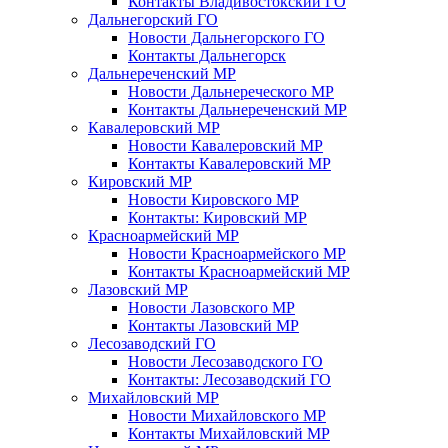
Контакты Владивостокский ГО
Дальнегорский ГО
Новости Дальнегорского ГО
Контакты Дальнегорск
Дальнереченский МР
Новости Дальнереческого МР
Контакты Дальнереченский МР
Кавалеровский МР
Новости Кавалеровский МР
Контакты Кавалеровский МР
Кировский МР
Новости Кировского МР
Контакты: Кировский МР
Красноармейский МР
Новости Красноармейского МР
Контакты Красноармейский МР
Лазовский МР
Новости Лазовского МР
Контакты Лазовский МР
Лесозаводский ГО
Новости Лесозаводского ГО
Контакты: Лесозаводский ГО
Михайловский МР
Новости Михайловского МР
Контакты Михайловский МР