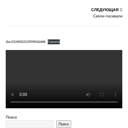
СЛЕДУЮЩАЯ
Сеяли-посевали
doc03245520251119062646
Скачать
Поиск
Поиск