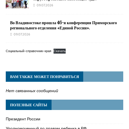
09.07.2026
Во Владивостоке прошла 46-я конференция Приморского
регионального отделения «Единой России».
09.07.2026
Социальный-справочник-края
Скачать
ВАМ ТАКЖЕ МОЖЕТ ПОНРАВИТЬСЯ
Нет связанных сообщений
ПОЛЕЗНЫЕ САЙТЫ
Президент России
Уполномоченный по правам ребенка в РФ