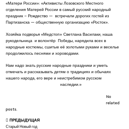
«Матери России»: «Активисты Лозовского Местного
отделения Матерей России в самый русский народный
праздник – Рождество — встречали дорогих гостей из
Партизанска — общественную организацию «Росток».
Хозяйка подворья «Медстоп» Светлана Василаки, наша
рукодельница и волонтёр Победы, нарядила всех в
народные костюмы, сшитые её золотыми руками и веселье
продолжилось песнями и хороводами.
Нам надо знать русские народные праздники и уметь
отмечать и рассказывать детям о традициях и обычаях
нашего народа, его вере и неистребимом русском
наследии.»
No
related
posts.
ПРЕДЫДУЩАЯ
Старый Новый год