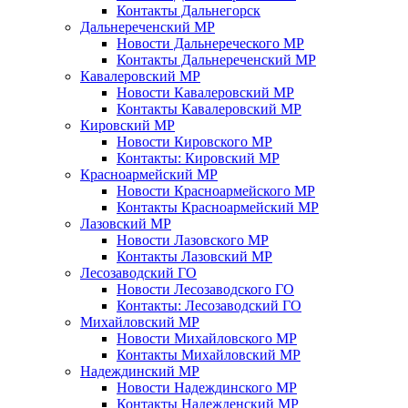
Контакты Дальнегорск
Дальнереченский МР
Новости Дальнереческого МР
Контакты Дальнереченский МР
Кавалеровский МР
Новости Кавалеровский МР
Контакты Кавалеровский МР
Кировский МР
Новости Кировского МР
Контакты: Кировский МР
Красноармейский МР
Новости Красноармейского МР
Контакты Красноармейский МР
Лазовский МР
Новости Лазовского МР
Контакты Лазовский МР
Лесозаводский ГО
Новости Лесозаводского ГО
Контакты: Лесозаводский ГО
Михайловский МР
Новости Михайловского МР
Контакты Михайловский МР
Надеждинский МР
Новости Надеждинского МР
Контакты Надежденский МР