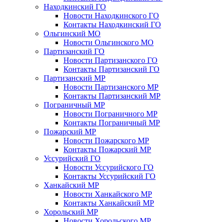
Находкинский ГО
Новости Находкинского ГО
Контакты Находкинский ГО
Ольгинский МО
Новости Ольгинского МО
Партизанский ГО
Новости Партизанского ГО
Контакты Партизанский ГО
Партизанский МР
Новости Партизанского МР
Контакты Партизанский МР
Пограничный МР
Новости Пограничного МР
Контакты Пограничный МР
Пожарский МР
Новости Пожарского МР
Контакты Пожарский МР
Уссурийский ГО
Новости Уссурийского ГО
Контакты Уссурийский ГО
Ханкайский МР
Новости Ханкайского МР
Контакты Ханкайский МР
Хорольский МР
Новости Хорольского МР