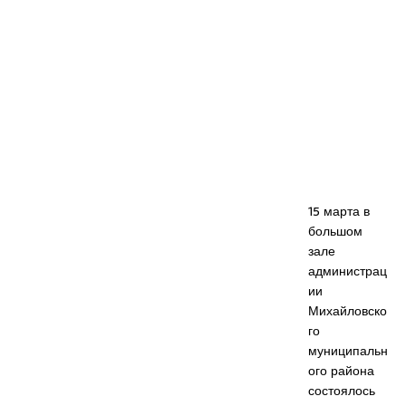
15 марта в
большом
зале
администрац
ии
Михайловско
го
муниципальн
ого района
состоялось