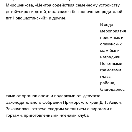
Мирошникова, «Центра содействия семейному устройству
детей-сирот и детей, оставшихся без попечения родителей
пгт Новошахтинский» и другие.
В ходе
мероприятия
приемных и
опекунских
мам были
наградили
Почетными
грамотами
главы
района,
благодарнос
тями от органов опеки и подарками от депутата
Законодательного Собрания Приморского края Д. Т. Авдои.
Закончилась встреча сладким чаепитием с пирогами и
тортами, приготовленными членами клуба