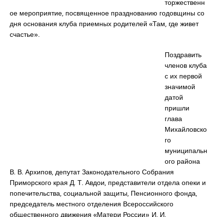
торжественн
ое мероприятие, посвященное празднованию годовщины со
дня основания клуба приемных родителей «Там, где живет
счастье».
Поздравить
членов клуба
с их первой
значимой
датой
пришли
глава
Михайловско
го
муниципальн
ого района
В. В. Архипов, депутат Законодательного Собрания
Приморского края Д. Т. Авдои, представители отдела опеки и
попечительства, социальной защиты, Пенсионного фонда,
председатель местного отделения Всероссийского
общественного движения «Матери России» И. И.