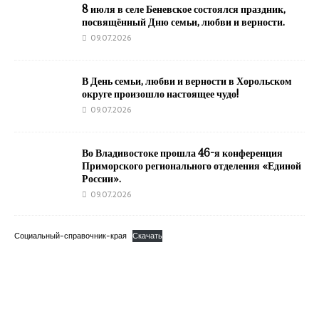
8 июля в селе Беневское состоялся праздник,
посвящённый Дню семьи, любви и верности.
09.07.2026
В День семьи, любви и верности в Хорольском
округе произошло настоящее чудо!
09.07.2026
Во Владивостоке прошла 46-я конференция
Приморского регионального отделения «Единой
России».
09.07.2026
Социальный-справочник-края
Скачать