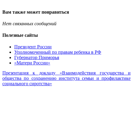
Вам также может понравиться
Нет связанных сообщений
Полезные сайты
Президент России
Уполномоченный по правам ребенка в РФ
Губернатор Приморья
«Матери России»
Презентация к докладу «Взаимодействия государства и
общества по сохранению института семьи и профилактике
социального сиротства»