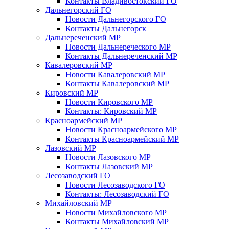
Контакты Владивостокский ГО
Дальнегорский ГО
Новости Дальнегорского ГО
Контакты Дальнегорск
Дальнереченский МР
Новости Дальнереческого МР
Контакты Дальнереченский МР
Кавалеровский МР
Новости Кавалеровский МР
Контакты Кавалеровский МР
Кировский МР
Новости Кировского МР
Контакты: Кировский МР
Красноармейский МР
Новости Красноармейского МР
Контакты Красноармейский МР
Лазовский МР
Новости Лазовского МР
Контакты Лазовский МР
Лесозаводский ГО
Новости Лесозаводского ГО
Контакты: Лесозаводский ГО
Михайловский МР
Новости Михайловского МР
Контакты Михайловский МР