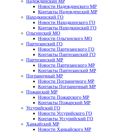
Надеждинский МР
Новости Надеждинского МР
Контакты Надежденский МР
Находкинский ГО
Новости Находкинского ГО
Контакты Находкинский ГО
Ольгинский МО
Новости Ольгинского МО
Партизанский ГО
Новости Партизанского ГО
Контакты Партизанский ГО
Партизанский МР
Новости Партизанского МР
Контакты Партизанский МР
Пограничный МР
Новости Пограничного МР
Контакты Пограничный МР
Пожарский МР
Новости Пожарского МР
Контакты Пожарский МР
Уссурийский ГО
Новости Уссурийского ГО
Контакты Уссурийский ГО
Ханкайский МР
Новости Ханкайского МР