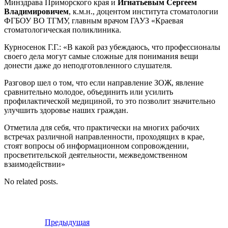
Минздрава Приморского края и
Игнатьевым Сергеем
Владимировичем
, к.м.н., доцентом института стоматологии
ФГБОУ ВО ТГМУ, главным врачом ГАУЗ «Краевая
стоматологическая поликлиника.
Курносенок Г.Г.: «В какой раз убеждаюсь, что профессионалы
своего дела могут самые сложные для понимания вещи
донести даже до неподготовленного слушателя.
Разговор шел о том, что если направление ЗОЖ, явление
сравнительно молодое, объединить или усилить
профилактической медициной, то это позволит значительно
улучшить здоровье наших граждан.
Отметила для себя, что практически на многих рабочих
встречах различной направленности, проходящих в крае,
стоят вопросы об информационном сопровождении,
просветительской деятельности, межведомственном
взаимодействии»
No related posts.
Предыдущая