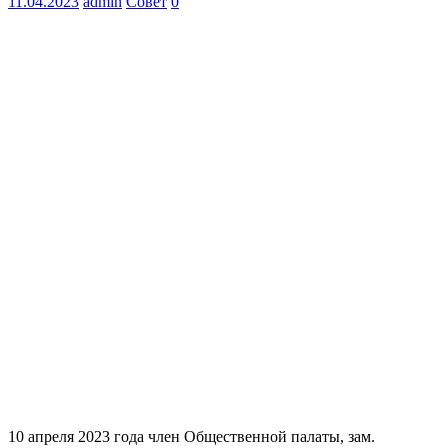
11.04.2023
admin
Совет
0
10 апреля 2023 года член Общественной палаты, зам.