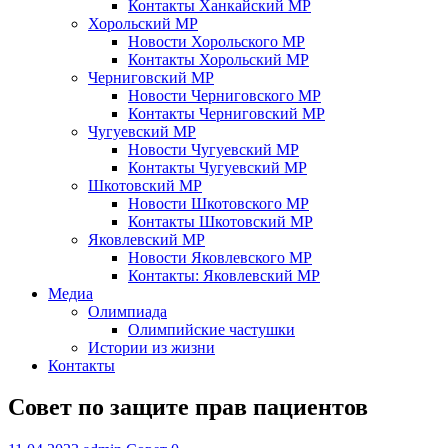
Контакты Ханкайский МР
Хорольский МР
Новости Хорольского МР
Контакты Хорольский МР
Черниговский МР
Новости Черниговского МР
Контакты Черниговский МР
Чугуевский МР
Новости Чугуевский МР
Контакты Чугуевский МР
Шкотовский МР
Новости Шкотовского МР
Контакты Шкотовский МР
Яковлевский МР
Новости Яковлевского МР
Контакты: Яковлевский МР
Медиа
Олимпиада
Олимпийские частушки
Истории из жизни
Контакты
Совет по защите прав пациентов