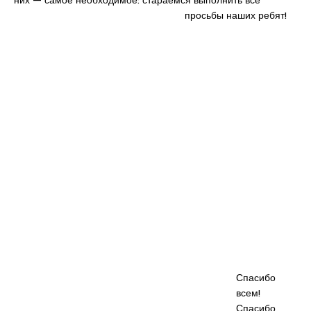
них — самое необходимое: стараемся выполнить все
просьбы наших ребят!
Спасибо
всем!
Спасибо