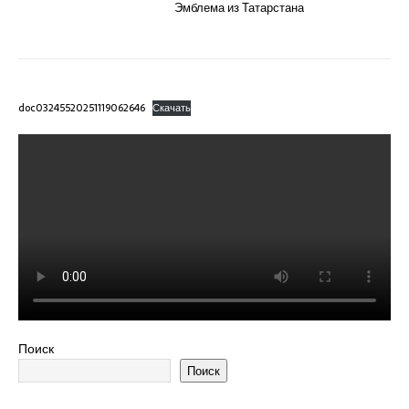
Эмблема из Татарстана
doc03245520251119062646
Скачать
Поиск
Поиск