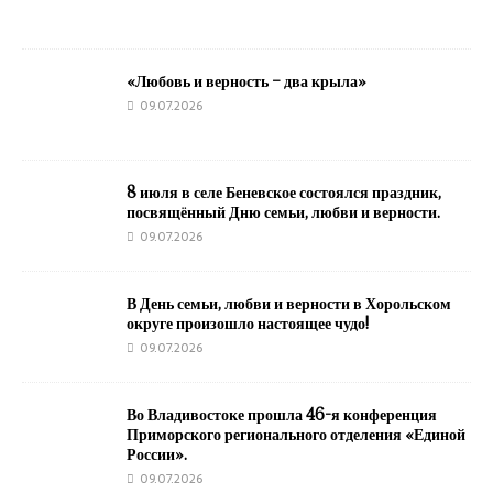
«Любовь и верность – два крыла»
09.07.2026
8 июля в селе Беневское состоялся праздник,
посвящённый Дню семьи, любви и верности.
09.07.2026
В День семьи, любви и верности в Хорольском
округе произошло настоящее чудо!
09.07.2026
Во Владивостоке прошла 46-я конференция
Приморского регионального отделения «Единой
России».
09.07.2026