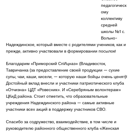
педагогическ
ому
коллективу
средней
школы №1 с.
Вольно-
Надеждинское, который вместе с родителями учеников, как и
прежде, активно участвовали в формировании посылок!
Благодарим «Приморский СпИцназ» (Владивосток,
Тавричанка (за предоставление своей продукции — сухие
супы, чаи, каши, кисели, — которую наши бойцы очень ценят)!
Достойный вклад внесли и участники патриотического клуба
«Отчизна» ЦДТ «Ровесник». И «Серебряным волонтерам»
ЦКиД района. Стоит отметить, что образовательные
учреждения Надеждинского района — самые активные
участники всех акций в поддержку участников СВО.
Спасибо за содружество, взаимодействие, в том числе и
руководителю районного общественного клуба «Женская