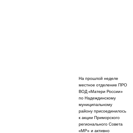
На прошлой неделе
местное отделение ПРО
ВОД «Матери России»
по Надеждинскому
муниципальному
району присоединилось
к акции Приморского
регионального Совета
«МР» и активно