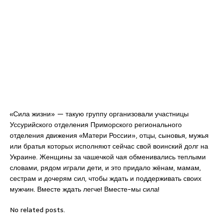
«Сила жизни» — такую группу организовали участницы
Уссурийского отделения Приморского регионального
отделения движения «Матери России», отцы, сыновья, мужья
или братья которых исполняют сейчас свой воинский долг на
Украине. Женщины за чашечкой чая обменивались теплыми
словами, рядом играли дети, и это придало жёнам, мамам,
сестрам и дочерям сил, чтобы ждать и поддерживать своих
мужчин. Вместе ждать легче! Вместе-мы сила!
No related posts.