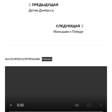
ПРЕДЫДУЩАЯ
Детям Донбасса
СЛЕДУЮЩАЯ
Малышам о Победе
doc03245520251119062646
Скачать