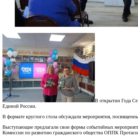
В открытии Года С
Единой России.
В формате круглого стола обсуждали мероприятия, посвященн
Выступающие предлагали свои формы событийных мероприятий.
Комиссии по развитию гражданского общества ОППК Протасова