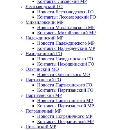
Контакты Лазовский МР
Лесозаводский ГО
Новости Лесозаводского ГО
Контакты: Лесозаводский ГО
Михайловский МР
Новости Михайловского МР
Контакты Михайловский МР
Надеждинский МР
Новости Надеждинского МР
Контакты Надежденский МР
Находкинский ГО
Новости Находкинского ГО
Контакты Находкинский ГО
Ольгинский МО
Новости Ольгинского МО
Партизанский ГО
Новости Партизанского ГО
Контакты Партизанский ГО
Партизанский МР
Новости Партизанского МР
Контакты Партизанский МР
Пограничный МР
Новости Пограничного МР
Контакты Пограничный МР
Пожарский МР