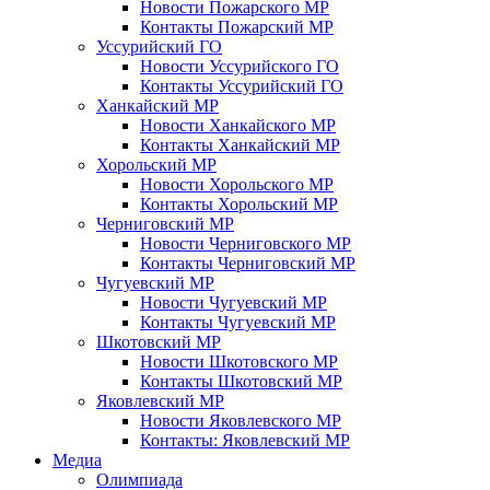
Новости Пожарского МР
Контакты Пожарский МР
Уссурийский ГО
Новости Уссурийского ГО
Контакты Уссурийский ГО
Ханкайский МР
Новости Ханкайского МР
Контакты Ханкайский МР
Хорольский МР
Новости Хорольского МР
Контакты Хорольский МР
Черниговский МР
Новости Черниговского МР
Контакты Черниговский МР
Чугуевский МР
Новости Чугуевский МР
Контакты Чугуевский МР
Шкотовский МР
Новости Шкотовского МР
Контакты Шкотовский МР
Яковлевский МР
Новости Яковлевского МР
Контакты: Яковлевский МР
Медиа
Олимпиада