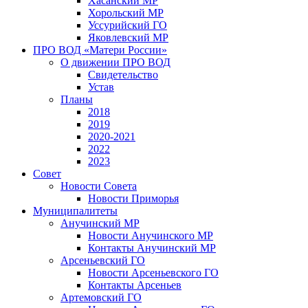
Хасанский МР
Хорольский МР
Уссурийский ГО
Яковлевский МР
ПРО ВОД «Матери России»
О движении ПРО ВОД
Свидетельство
Устав
Планы
2018
2019
2020-2021
2022
2023
Совет
Новости Совета
Новости Приморья
Муниципалитеты
Анучинский МР
Новости Анучинского МР
Контакты Анучинский МР
Арсеньевский ГО
Новости Арсеньевского ГО
Контакты Арсеньев
Артемовский ГО