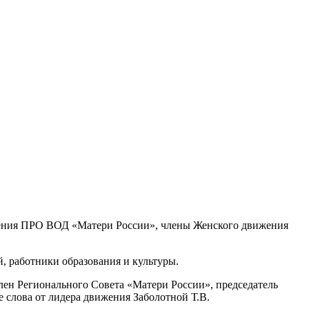
ления ПРО ВОД «Матери России», члены Женского движения
, работники образования и культуры.
ен Регионального Совета «Матери России», председатель
слова от лидера движения Заболотной Т.В.