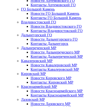
Новости Артемовского ГО
Контакты Артемовский ГО
ГО Большой Камень
Новости ГО Большой Камень
Контакты ГО Большой Камень
Владивостокский ГО
Новости Владивостокского ГО
Контакты Владивостокский ГО
Дальнегорский ГО
Новости Дальнегорского ГО
Контакты Дальнегорск
Дальнереченский МР
Новости Дальнереческого МР
Контакты Дальнереченский МР
Кавалеровский МР
Новости Кавалеровский МР
Контакты Кавалеровский МР
Кировский МР
Новости Кировского МР
Контакты: Кировский МР
Красноармейский МР
Новости Красноармейского МР
Контакты Красноармейский МР
Лазовский МР
Новости Лазовского МР