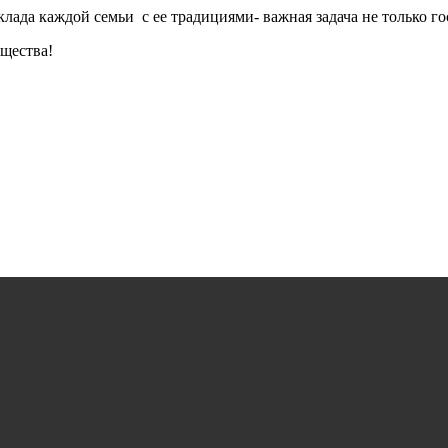
лада каждой семьи с ее традициями- важная задача не только го
бщества!