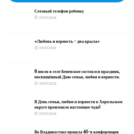
Сотовый телефон ребенку
09.07.2026
«Любовь и верность – два крыла»
09.07.2026
8 июля в селе Беневское состоялся праздник,
посвящённый Дню семьи, любви и верности.
09.07.2026
В День семьи, любви и верности в Хорольском
округе произошло настоящее чудо!
09.07.2026
Во Владивостоке прошла 46-я конференция