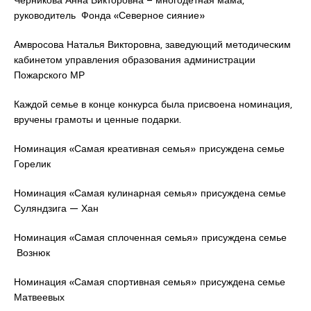
Черникова Анна Викторовна – многодетная мама,
руководитель Фонда «Северное сияние»
Амвросова Наталья Викторовна, заведующий методическим
кабинетом управления образования администрации
Пожарского МР
Каждой семье в конце конкурса была присвоена номинация,
вручены грамоты и ценные подарки.
Номинация «Самая креативная семья» присуждена семье
Горелик
Номинация «Самая кулинарная семья» присуждена семье
Суляндзига — Хан
Номинация «Самая сплоченная семья» присуждена семье
Вознюк
Номинация «Самая спортивная семья» присуждена семье
Матвеевых