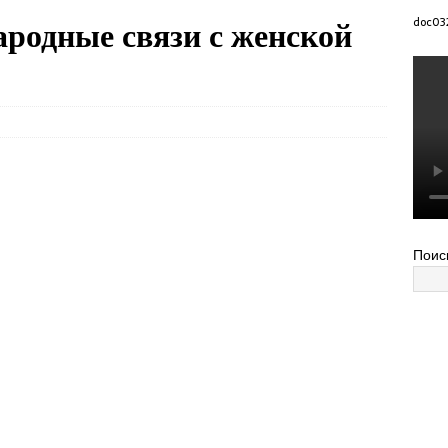
родные связи с женской
doc03
Поис