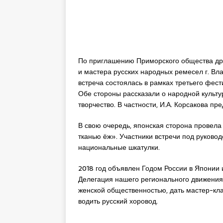
По приглашению Приморского общества др
и мастера русских народных ремесел г. Вла
встреча состоялась в рамках третьего фес
Обе стороны рассказали о народной культу
творчество. В частности, И.А. Корсакова п
В свою очередь, японская сторона провел
тканью ёж». Участники встречи под руково
национальные шкатулки.
2018 год объявлен Годом России в Японии 
Делегация нашего регионального движения 
женской общественностью, дать мастер-кла
водить русский хоровод.