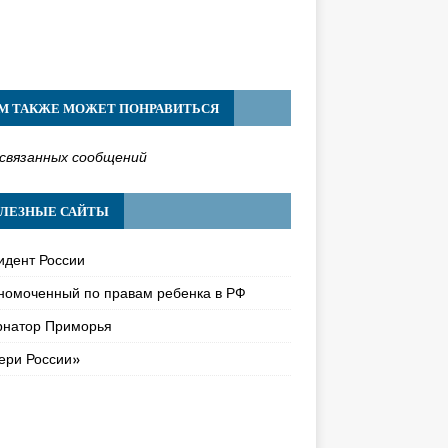
М ТАКЖЕ МОЖЕТ ПОНРАВИТЬСЯ
связанных сообщений
ЛЕЗНЫЕ САЙТЫ
идент России
номоченный по правам ребенка в РФ
рнатор Приморья
ери России»