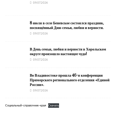
09.07.2026
8 июля в селе Беневское состоялся праздник,
посвящённый Дню семьи, любви и верности.
09.07.2026
В День семьи, любви и верности в Хорольском
округе произошло настоящее чудо!
09.07.2026
Во Владивостоке прошла 46-я конференция
Приморского регионального отделения «Единой
России».
09.07.2026
Социальный-справочник-края
Скачать