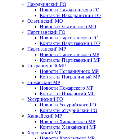
Находкинский ГО
Новости Находкинского ГО
Контакты Находкинский ГО
Ольгинский МО
Новости Ольгинского МО
Партизанский ГО
Новости Партизанского ГО
Контакты Партизанский ГО
Партизанский МР
Новости Партизанского МР
Контакты Партизанский МР
Пограничный МР
Новости Пограничного МР
Контакты Пограничный МР
Пожарский МР
Новости Пожарского МР
Контакты Пожарский МР
Уссурийский ГО
Новости Уссурийского ГО
Контакты Уссурийский ГО
Ханкайский МР
Новости Ханкайского МР
Контакты Ханкайский МР
Хорольский МР
Новости Хорольского МР