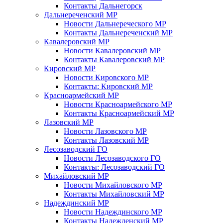
Контакты Дальнегорск
Дальнереченский МР
Новости Дальнереческого МР
Контакты Дальнереченский МР
Кавалеровский МР
Новости Кавалеровский МР
Контакты Кавалеровский МР
Кировский МР
Новости Кировского МР
Контакты: Кировский МР
Красноармейский МР
Новости Красноармейского МР
Контакты Красноармейский МР
Лазовский МР
Новости Лазовского МР
Контакты Лазовский МР
Лесозаводский ГО
Новости Лесозаводского ГО
Контакты: Лесозаводский ГО
Михайловский МР
Новости Михайловского МР
Контакты Михайловский МР
Надеждинский МР
Новости Надеждинского МР
Контакты Надежденский МР