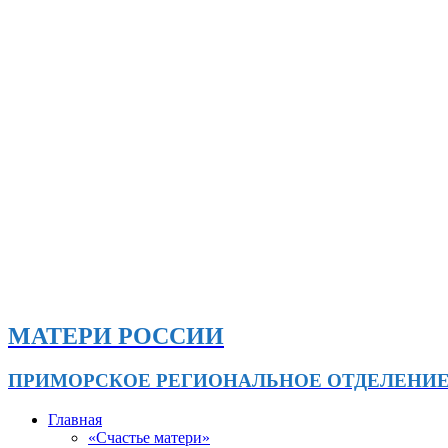
МАТЕРИ РОССИИ
ПРИМОРСКОЕ РЕГИОНАЛЬНОЕ ОТДЕЛЕНИ
Главная
«Счастье матери»