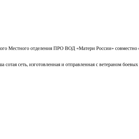
ого Местного отделения ПРО ВОД «Матери России» совместно с
ша сотая сеть, изготовленная и отправленная с ветераном боев