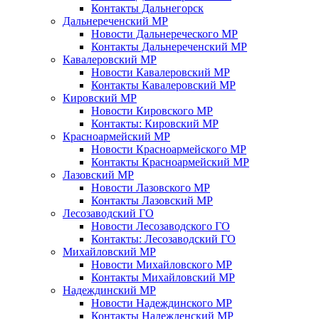
Контакты Дальнегорск
Дальнереченский МР
Новости Дальнереческого МР
Контакты Дальнереченский МР
Кавалеровский МР
Новости Кавалеровский МР
Контакты Кавалеровский МР
Кировский МР
Новости Кировского МР
Контакты: Кировский МР
Красноармейский МР
Новости Красноармейского МР
Контакты Красноармейский МР
Лазовский МР
Новости Лазовского МР
Контакты Лазовский МР
Лесозаводский ГО
Новости Лесозаводского ГО
Контакты: Лесозаводский ГО
Михайловский МР
Новости Михайловского МР
Контакты Михайловский МР
Надеждинский МР
Новости Надеждинского МР
Контакты Надежденский МР