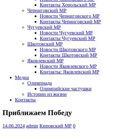
Контакты Хорольский МР
Черниговский МР
Новости Черниговского МР
Контакты Черниговский МР
Чугуевский МР
Новости Чугуевский МР
Контакты Чугуевский МР
Шкотовский МР
Новости Шкотовского МР
Контакты Шкотовский МР
Яковлевский МР
Новости Яковлевского МР
Контакты: Яковлевский МР
Медиа
Олимпиада
Олимпийские частушки
Истории из жизни
Контакты
Приближаем Победу
14.06.2024
admin
Кировский МР
0