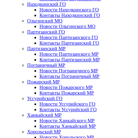
Находкинский ГО
Новости Находкинского ГО
Контакты Находкинский ГО
Ольгинский МО
Новости Ольгинского МО
Партизанский ГО
Новости Партизанского ГО
Контакты Партизанский ГО
Партизанский МР
Новости Партизанского МР
Контакты Партизанский МР
Пограничный МР
Новости Пограничного МР
Контакты Пограничный МР
Пожарский МР
Новости Пожарского МР
Контакты Пожарский МР
Уссурийский ГО
Новости Уссурийского ГО
Контакты Уссурийский ГО
Ханкайский МР
Новости Ханкайского МР
Контакты Ханкайский МР
Хорольский МР
Новости Хорольского МР