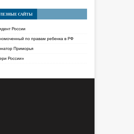
ЛЕЗНЫЕ САЙТЫ
идент России
номоченный по правам ребенка в РФ
рнатор Приморья
ери России»