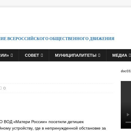
НИЕ ВСЕРОССИЙСКОГО ОБЩЕСТВЕННОГО ДВИЖЕНИЯ
СИИ»
СОВЕТ
МУНИЦИПАЛИТЕТЫ
МЕДИА
doc03
0
РО ВОД «Матери России» посетили детишек
ному устройству, где в непринужденной обстановке за