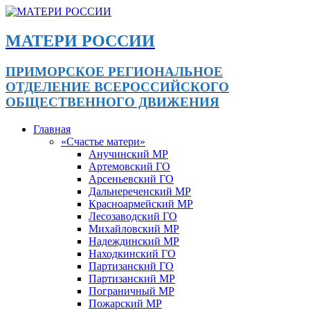
МАТЕРИ РОССИИ
ПРИМОРСКОЕ РЕГИОНАЛЬНОЕ
ОТДЕЛЕНИЕ ВСЕРОССИЙСКОГО
ОБЩЕСТВЕННОГО ДВИЖЕНИЯ
Главная
«Счастье матери»
Анучинский МР
Артемовский ГО
Арсеньевский ГО
Дальнереченский МР
Красноармейский МР
Лесозаводский ГО
Михайловский МР
Надеждинский МР
Находкинский ГО
Партизанский ГО
Партизанский МР
Пограничный МР
Пожарский МР