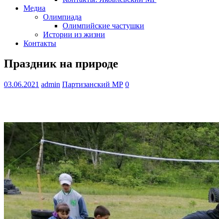
Медиа
Олимпиада
Олимпийские частушки
Истории из жизни
Контакты
Праздник на природе
03.06.2021
admin
Партизанский МР
0