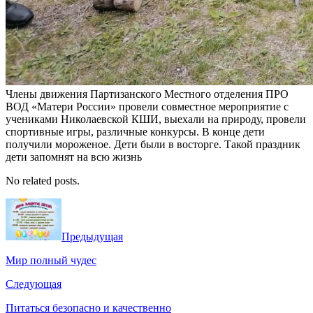
Члены движения Партизанского Местного отделения ПРО
ВОД «Матери России» провели совместное мероприятие с
учениками Николаевской КШИ, выехали на природу, провели
спортивные игры, различные конкурсы. В конце дети
получили мороженое. Дети были в восторге. Такой праздник
дети запомнят на всю жизнь
No related posts.
Предыдущая
Мир полный чудес
Следующая
Питаться безопасно и качественно