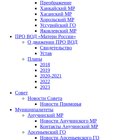
Преображение
Ханкайский МР
Хасанский МР
Хорольский МР
Уссурийский ГО
Яковлевский МР
ПРО ВОД «Матери России»
О движении ПРО ВОД
Свидетельство
Устав
Планы
2018
2019
2020-2021
2022
2023
Совет
Новости Совета
Новости Приморья
Муниципалитеты
Анучинский МР
Новости Анучинского МР
Контакты Анучинский МР
Арсеньевский ГО
Новости Арсеньевского ГО