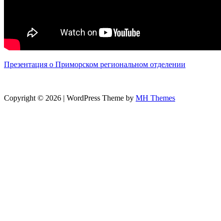
Презентация о Приморском региональном отделении
Copyright © 2026 | WordPress Theme by
MH Themes