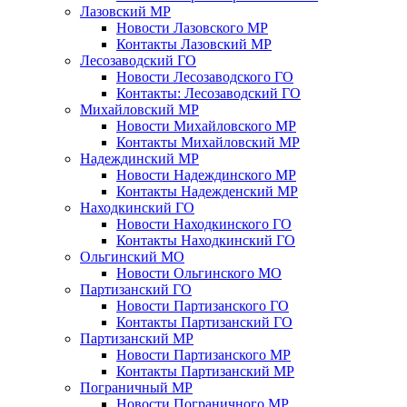
Лазовский МР
Новости Лазовского МР
Контакты Лазовский МР
Лесозаводский ГО
Новости Лесозаводского ГО
Контакты: Лесозаводский ГО
Михайловский МР
Новости Михайловского МР
Контакты Михайловский МР
Надеждинский МР
Новости Надеждинского МР
Контакты Надежденский МР
Находкинский ГО
Новости Находкинского ГО
Контакты Находкинский ГО
Ольгинский МО
Новости Ольгинского МО
Партизанский ГО
Новости Партизанского ГО
Контакты Партизанский ГО
Партизанский МР
Новости Партизанского МР
Контакты Партизанский МР
Пограничный МР
Новости Пограничного МР