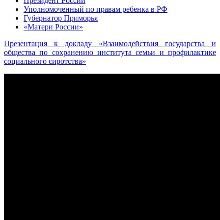
Президент России
Уполномоченный по правам ребенка в РФ
Губернатор Приморья
«Матери России»
Презентация к докладу «Взаимодействия государства и
общества по сохранению института семьи и профилактике
социального сиротства»