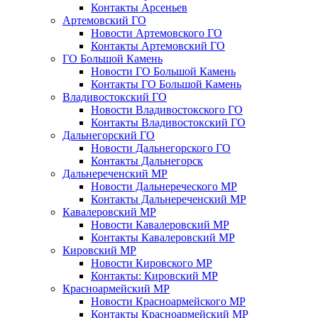
Контакты Арсеньев
Артемовский ГО
Новости Артемовского ГО
Контакты Артемовский ГО
ГО Большой Камень
Новости ГО Большой Камень
Контакты ГО Большой Камень
Владивостокский ГО
Новости Владивостокского ГО
Контакты Владивостокский ГО
Дальнегорский ГО
Новости Дальнегорского ГО
Контакты Дальнегорск
Дальнереченский МР
Новости Дальнереческого МР
Контакты Дальнереченский МР
Кавалеровский МР
Новости Кавалеровский МР
Контакты Кавалеровский МР
Кировский МР
Новости Кировского МР
Контакты: Кировский МР
Красноармейский МР
Новости Красноармейского МР
Контакты Красноармейский МР