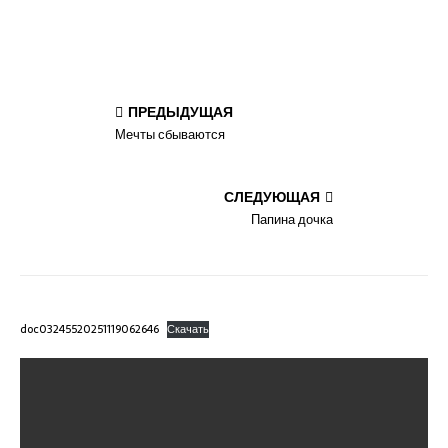
ПРЕДЫДУЩАЯ
Мечты сбываются
СЛЕДУЮЩАЯ
Папина дочка
doc03245520251119062646
Скачать