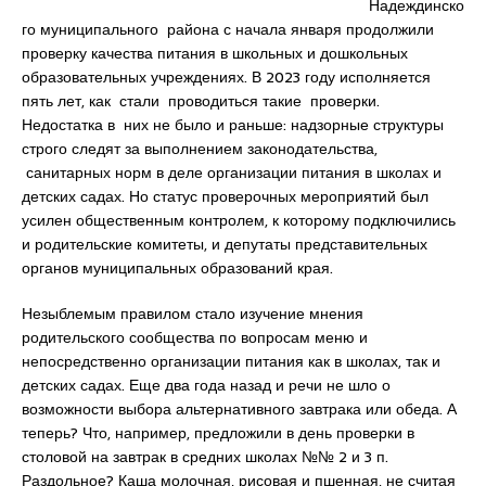
Надеждинско
го муниципального района с начала января продолжили
проверку качества питания в школьных и дошкольных
образовательных учреждениях. В 2023 году исполняется
пять лет, как стали проводиться такие проверки.
Недостатка в них не было и раньше: надзорные структуры
строго следят за выполнением законодательства,
санитарных норм в деле организации питания в школах и
детских садах. Но статус проверочных мероприятий был
усилен общественным контролем, к которому подключились
и родительские комитеты, и депутаты представительных
органов муниципальных образований края.
Незыблемым правилом стало изучение мнения
родительского сообщества по вопросам меню и
непосредственно организации питания как в школах, так и
детских садах. Еще два года назад и речи не шло о
возможности выбора альтернативного завтрака или обеда. А
теперь? Что, например, предложили в день проверки в
столовой на завтрак в средних школах №№ 2 и 3 п.
Раздольное? Каша молочная, рисовая и пшенная, не считая