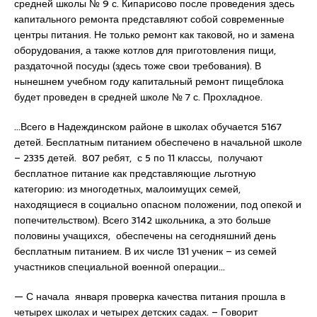
средней школы № 9 с. Кипарисово после проведения здесь
капитального ремонта представляют собой современные
центры питания. Не только ремонт как таковой, но и замена
оборудования, а также котлов для приготовления пищи,
раздаточной посуды (здесь тоже свои требования). В
нынешнем учебном году капитальный ремонт пищеблока
будет проведен в средней школе № 7 с. Прохладное.
…Всего в Надеждинском районе в школах обучается 5167
детей. Бесплатным питанием обеспечено в начальной школе
– 2335 детей. 807 ребят, с 5 по 11 классы, получают
бесплатное питание как представляющие льготную
категорию: из многодетных, малоимущих семей,
находящиеся в социально опасном положении, под опекой и
попечительством). Всего 3142 школьника, а это больше
половины учащихся, обеспечены на сегодняшний день
бесплатным питанием. В их числе 131 ученик – из семей
участников специальной военной операции…
— С начала января проверка качества питания прошла в
четырех школах и четырех детских садах. – Говорит