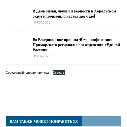
В День семьи, любви и верности в Хорольском
округе произошло настоящее чудо!
09.07.2026
Во Владивостоке прошла 46-я конференция
Приморского регионального отделения «Единой
России».
09.07.2026
Социальный-справочник-края
Скачать
ВАМ ТАКЖЕ МОЖЕТ ПОНРАВИТЬСЯ