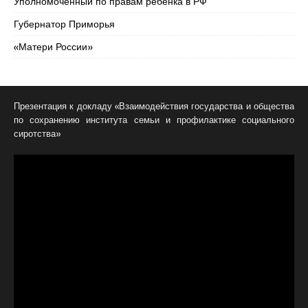
Уполномоченный по правам ребенка в РФ
Губернатор Приморья
«Матери России»
Презентация к докладу «Взаимодействия государства и общества
по сохранению института семьи и профилактике социального
сиротства»