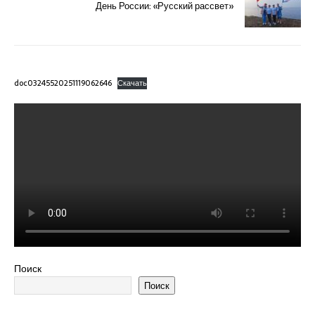
День России: «Русский рассвет»
doc03245520251119062646
Скачать
Поиск
Поиск