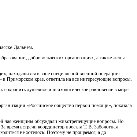
пасске-Дальнем.
бразовании, добровольческих организациях, а также жены
щих, находящихся в зоне специальной военной операции:
» в Приморском крае, ответила на все интересующие вопросы.
ак сохранить душевное и психологическое равновесие в мире
 организации «Российское общество первой помощи», показала
шкой чая женщины обсуждали животрепещущие вопросы. Но
а время встречи координатор проекта Т. В. Заболотная
одиться не хотелось! Поэтому не прощаемся, а до