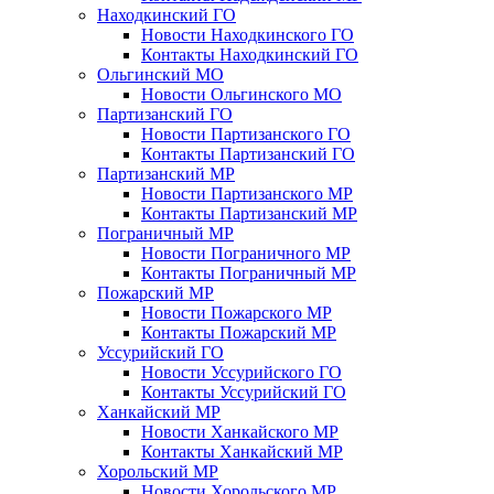
Находкинский ГО
Новости Находкинского ГО
Контакты Находкинский ГО
Ольгинский МО
Новости Ольгинского МО
Партизанский ГО
Новости Партизанского ГО
Контакты Партизанский ГО
Партизанский МР
Новости Партизанского МР
Контакты Партизанский МР
Пограничный МР
Новости Пограничного МР
Контакты Пограничный МР
Пожарский МР
Новости Пожарского МР
Контакты Пожарский МР
Уссурийский ГО
Новости Уссурийского ГО
Контакты Уссурийский ГО
Ханкайский МР
Новости Ханкайского МР
Контакты Ханкайский МР
Хорольский МР
Новости Хорольского МР