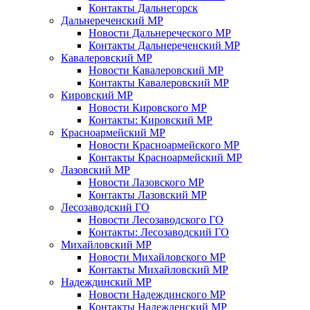
Контакты Дальнегорск
Дальнереченский МР
Новости Дальнереческого МР
Контакты Дальнереченский МР
Кавалеровский МР
Новости Кавалеровский МР
Контакты Кавалеровский МР
Кировский МР
Новости Кировского МР
Контакты: Кировский МР
Красноармейский МР
Новости Красноармейского МР
Контакты Красноармейский МР
Лазовский МР
Новости Лазовского МР
Контакты Лазовский МР
Лесозаводский ГО
Новости Лесозаводского ГО
Контакты: Лесозаводский ГО
Михайловский МР
Новости Михайловского МР
Контакты Михайловский МР
Надеждинский МР
Новости Надеждинского МР
Контакты Надежденский МР