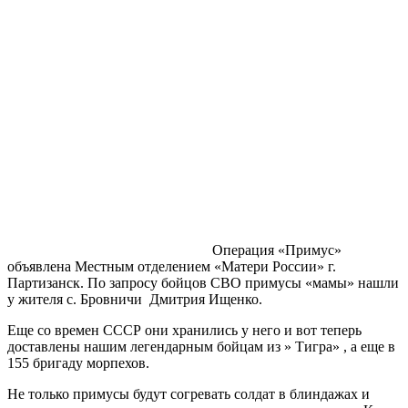
Операция «Примус»
объявлена Местным отделением «Матери России» г.
Партизанск. По запросу бойцов СВО примусы «мамы» нашли
у жителя с. Бровничи Дмитрия Ищенко.
Еще со времен СССР они хранились у него и вот теперь
доставлены нашим легендарным бойцам из » Тигра» , а еще в
155 бригаду морпехов.
Не только примусы будут согревать солдат в блиндажах и