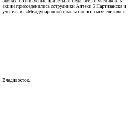
окопах, но и вкусные приветы от педагогов и учеников. К
акции присоеденились сотрудники Аптеки 5 Партизанска и
учителя из «Международной школы нового тысячелетия» г.
Владивосток.