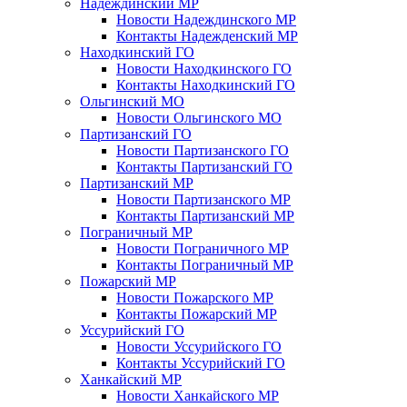
Надеждинский МР
Новости Надеждинского МР
Контакты Надежденский МР
Находкинский ГО
Новости Находкинского ГО
Контакты Находкинский ГО
Ольгинский МО
Новости Ольгинского МО
Партизанский ГО
Новости Партизанского ГО
Контакты Партизанский ГО
Партизанский МР
Новости Партизанского МР
Контакты Партизанский МР
Пограничный МР
Новости Пограничного МР
Контакты Пограничный МР
Пожарский МР
Новости Пожарского МР
Контакты Пожарский МР
Уссурийский ГО
Новости Уссурийского ГО
Контакты Уссурийский ГО
Ханкайский МР
Новости Ханкайского МР