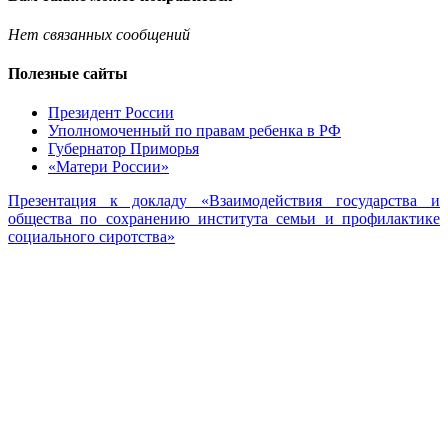
Нет связанных сообщений
Полезные сайты
Президент России
Уполномоченный по правам ребенка в РФ
Губернатор Приморья
«Матери России»
Презентация к докладу «Взаимодействия государства и
общества по сохранению института семьи и профилактике
социального сиротства»