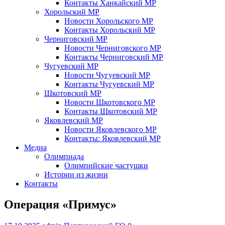
Контакты Ханкайский МР
Хорольский МР
Новости Хорольского МР
Контакты Хорольский МР
Черниговский МР
Новости Черниговского МР
Контакты Черниговский МР
Чугуевский МР
Новости Чугуевский МР
Контакты Чугуевский МР
Шкотовский МР
Новости Шкотовского МР
Контакты Шкотовский МР
Яковлевский МР
Новости Яковлевского МР
Контакты: Яковлевский МР
Медиа
Олимпиада
Олимпийские частушки
Истории из жизни
Контакты
Операция «Примус»