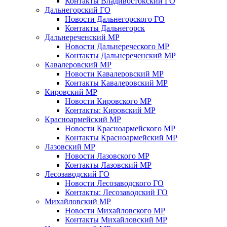
Контакты Владивостокский ГО
Дальнегорский ГО
Новости Дальнегорского ГО
Контакты Дальнегорск
Дальнереченский МР
Новости Дальнереческого МР
Контакты Дальнереченский МР
Кавалеровский МР
Новости Кавалеровский МР
Контакты Кавалеровский МР
Кировский МР
Новости Кировского МР
Контакты: Кировский МР
Красноармейский МР
Новости Красноармейского МР
Контакты Красноармейский МР
Лазовский МР
Новости Лазовского МР
Контакты Лазовский МР
Лесозаводский ГО
Новости Лесозаводского ГО
Контакты: Лесозаводский ГО
Михайловский МР
Новости Михайловского МР
Контакты Михайловский МР