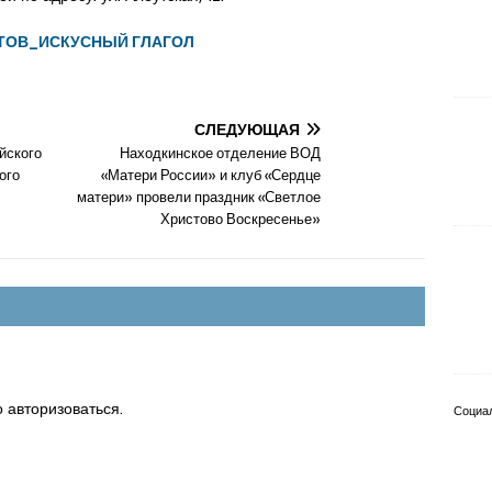
СТОВ_ИСКУСНЫЙ ГЛАГОЛ
СЛЕДУЮЩАЯ
йского
Находкинское отделение ВОД
ого
«Матери России» и клуб «Сердце
матери» провели праздник «Светлое
Христово Воскресенье»
о
авторизоваться
.
Социа