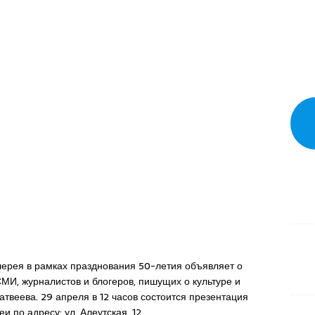
лерея в рамках празднования 50-летия объявляет о
СМИ, журналистов и блогеров, пишущих о культуре и
атвеева. 29 апреля в 12 часов состоится презентация
и по адресу: ул. Алеутская, 12.