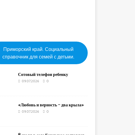
Приморский край. Социальный
справочник для семей с детьми.
Сотовый телефон ребенку
09.07.2026
0
«Любовь и верность – два крыла»
09.07.2026
0