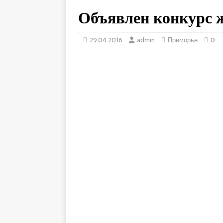
Объявлен конкурс 
29.04.2016
admin
Приморье
0