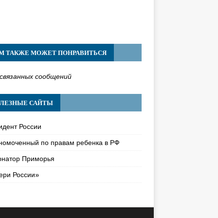
М ТАКЖЕ МОЖЕТ ПОНРАВИТЬСЯ
связанных сообщений
ЛЕЗНЫЕ САЙТЫ
идент России
номоченный по правам ребенка в РФ
рнатор Приморья
ери России»