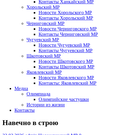
Контакты Ханкайский МР
Хорольский МР
Новости Хорольского МР
Контакты Хорольский МР
Черниговский МР
Новости Черниговского МР
Контакты Черниговский МР
Чугуевский МР
Новости Чугуевский МР
Контакты Чугуевский МР
Шкотовский МР
Новости Шкотовского МР
Контакты Шкотовский МР
Яковлевский МР
Новости Яковлевского МР
Контакты: Яковлевский МР
Медиа
Олимпиада
Олимпийские частушки
Истории из жизни
Контакты
Навечно в строю