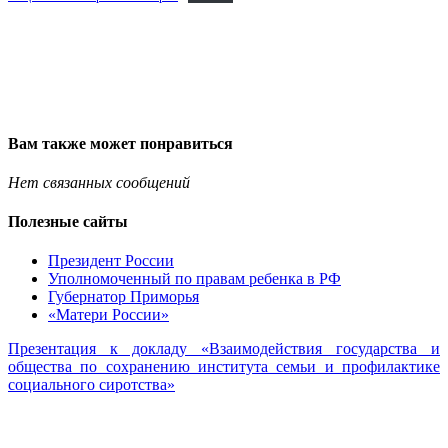
Вам также может понравиться
Нет связанных сообщений
Полезные сайты
Президент России
Уполномоченный по правам ребенка в РФ
Губернатор Приморья
«Матери России»
Презентация к докладу «Взаимодействия государства и
общества по сохранению института семьи и профилактике
социального сиротства»