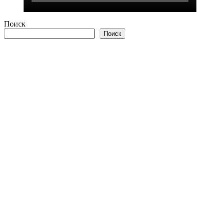
Поиск
Поиск