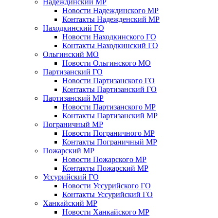
Надеждинский МР
Новости Надеждинского МР
Контакты Надежденский МР
Находкинский ГО
Новости Находкинского ГО
Контакты Находкинский ГО
Ольгинский МО
Новости Ольгинского МО
Партизанский ГО
Новости Партизанского ГО
Контакты Партизанский ГО
Партизанский МР
Новости Партизанского МР
Контакты Партизанский МР
Пограничный МР
Новости Пограничного МР
Контакты Пограничный МР
Пожарский МР
Новости Пожарского МР
Контакты Пожарский МР
Уссурийский ГО
Новости Уссурийского ГО
Контакты Уссурийский ГО
Ханкайский МР
Новости Ханкайского МР