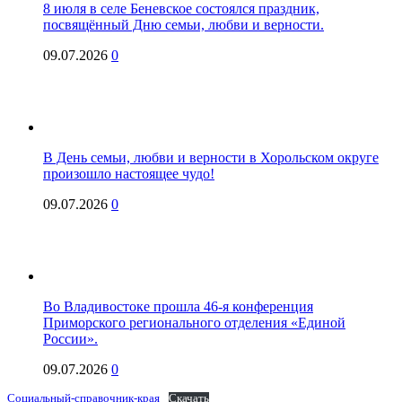
8 июля в селе Беневское состоялся праздник,
посвящённый Дню семьи, любви и верности.
09.07.2026
0
В День семьи, любви и верности в Хорольском округе
произошло настоящее чудо!
09.07.2026
0
Во Владивостоке прошла 46-я конференция
Приморского регионального отделения «Единой
России».
09.07.2026
0
Социальный-справочник-края
Скачать