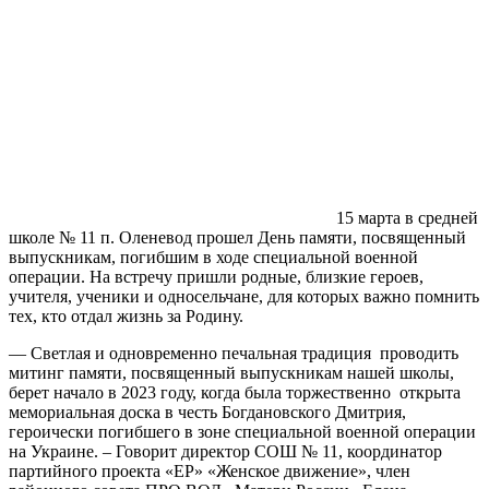
15 марта в средней
школе № 11 п. Оленевод прошел День памяти, посвященный
выпускникам, погибшим в ходе специальной военной
операции. На встречу пришли родные, близкие героев,
учителя, ученики и односельчане, для которых важно помнить
тех, кто отдал жизнь за Родину.
— Светлая и одновременно печальная традиция проводить
митинг памяти, посвященный выпускникам нашей школы,
берет начало в 2023 году, когда была торжественно открыта
мемориальная доска в честь Богдановского Дмитрия,
героически погибшего в зоне специальной военной операции
на Украине. – Говорит директор СОШ № 11, координатор
партийного проекта «ЕР» «Женское движение», член