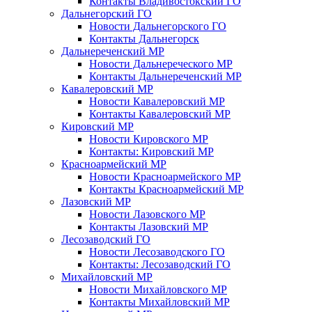
Контакты Владивостокский ГО
Дальнегорский ГО
Новости Дальнегорского ГО
Контакты Дальнегорск
Дальнереченский МР
Новости Дальнереческого МР
Контакты Дальнереченский МР
Кавалеровский МР
Новости Кавалеровский МР
Контакты Кавалеровский МР
Кировский МР
Новости Кировского МР
Контакты: Кировский МР
Красноармейский МР
Новости Красноармейского МР
Контакты Красноармейский МР
Лазовский МР
Новости Лазовского МР
Контакты Лазовский МР
Лесозаводский ГО
Новости Лесозаводского ГО
Контакты: Лесозаводский ГО
Михайловский МР
Новости Михайловского МР
Контакты Михайловский МР