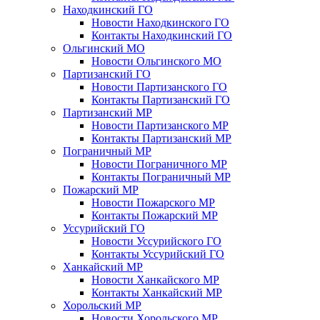
Находкинский ГО
Новости Находкинского ГО
Контакты Находкинский ГО
Ольгинский МО
Новости Ольгинского МО
Партизанский ГО
Новости Партизанского ГО
Контакты Партизанский ГО
Партизанский МР
Новости Партизанского МР
Контакты Партизанский МР
Пограничный МР
Новости Пограничного МР
Контакты Пограничный МР
Пожарский МР
Новости Пожарского МР
Контакты Пожарский МР
Уссурийский ГО
Новости Уссурийского ГО
Контакты Уссурийский ГО
Ханкайский МР
Новости Ханкайского МР
Контакты Ханкайский МР
Хорольский МР
Новости Хорольского МР