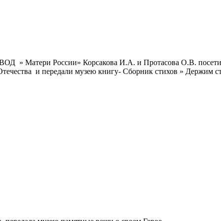
ВОД » Матери России» Корсакова И.А. и Протасова О.В. посет
ечества и передали музею книгу- Сборник стихов » Держим ст