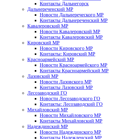
Контакты Дальнегорск
Дальнереченский МР
Новости Дальнереческого МР
Контакты Дальнереченский МР
Кавалеровский МР
Новости Кавалеровский МР
Контакты Кавалеровский МР
Кировский МР
Новости Кировского МР
Контакты: Кировский МР
Красноармейский МР
Новости Красноармейского МР
Контакты Красноармейский МР
Лазовский МР
Новости Лазовского МР
Контакты Лазовский МР
Лесозаводский ГО
Новости Лесозаводского ГО
Контакты: Лесозаводский ГО
Михайловский МР
Новости Михайловского МР
Контакты Михайловский МР
Надеждинский МР
Новости Надеждинского МР
Контакты Надежденский МР