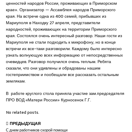
ценностей народов России, проживающих в Приморском
крае». Организатор — Ассамблея народов Приморского
края. На встрече одна из 400 семей, прибывших из
Мариуполя в Находку 27 апреля, представители
народностей, проживающих на территории Приморского
края. Состоялся очень интересный разговор. Наши гости из
Мариуполя не стали подходить к микрофону, но в конце
встречи их все-таки разговорили. Каждому было интересно
узнать волнующую всех информацию от непосредственных
очевидцев. Разговор получился очень теплым. Ребята
сказали, что они удивлены и обрадованы нашим
гостеприимством и пообещали все рассказать остальным
землякам.
В работе круглого стола приняла участие зам.председателя
ПРО ВОД «Матери России» Курносенок Г.Г.
No related posts.
ПРЕДЫДУЩАЯ
С днем работников скорой помощи