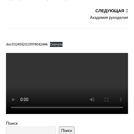
СЛЕДУЮЩАЯ
Академия рукоделия
doc03245520251119062646
Скачать
Поиск
Поиск