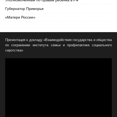
Уполномоченный по правам ребенка в РФ
Губернатор Приморья
«Матери России»
Презентация к докладу «Взаимодействия государства и общества
по сохранению института семьи и профилактике социального
сиротства»