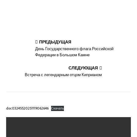
ПРЕДЫДУЩАЯ
День Государственного флага Российской
Федерации в Большом Камне
СЛЕДУЮЩАЯ
Встреча с легендарным отцом Киприаном
doc03245520251119062646
Скачать