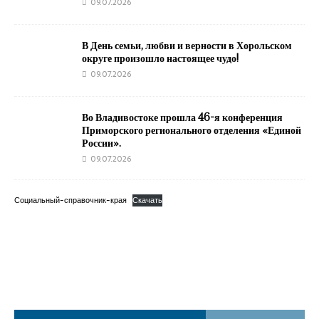
09.07.2026
В День семьи, любви и верности в Хорольском
округе произошло настоящее чудо!
09.07.2026
Во Владивостоке прошла 46-я конференция
Приморского регионального отделения «Единой
России».
09.07.2026
Социальный-справочник-края
Скачать