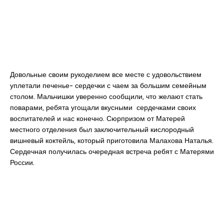
Довольные своим рукоделием все месте с удовольствием
уплетали печенье- сердечки с чаем за большим семейным
столом. Мальчишки уверенно сообщили, что желают стать
поварами, ребята угощали вкусными сердечками своих
воспитателей и нас конечно. Сюрпризом от Матерей
местного отделения был заключительный кислородный
вишневый коктейль, который приготовила Малахова Наталья.
Сердечная получилась очередная встреча ребят с Матерями
России.