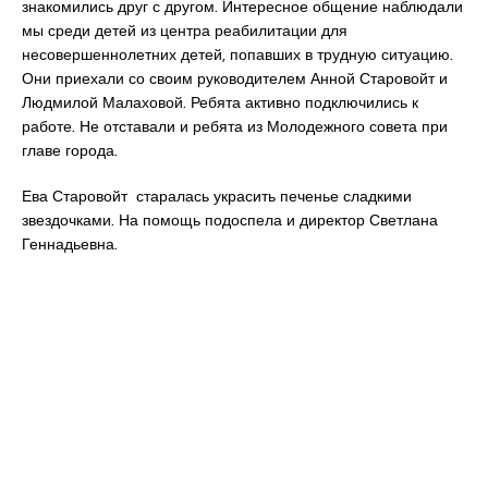
знакомились друг с другом. Интересное общение наблюдали
мы среди детей из центра реабилитации для
несовершеннолетних детей, попавших в трудную ситуацию.
Они приехали со своим руководителем Анной Старовойт и
Людмилой Малаховой. Ребята активно подключились к
работе. Не отставали и ребята из Молодежного совета при
главе города.
Ева Старовойт старалась украсить печенье сладкими
звездочками. На помощь подоспела и директор Светлана
Геннадьевна.