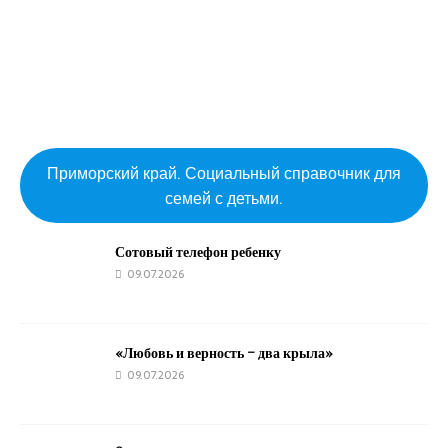
Приморский край. Социальный справочник для
семей с детьми.
Сотовый телефон ребенку
09.07.2026
«Любовь и верность – два крыла»
09.07.2026