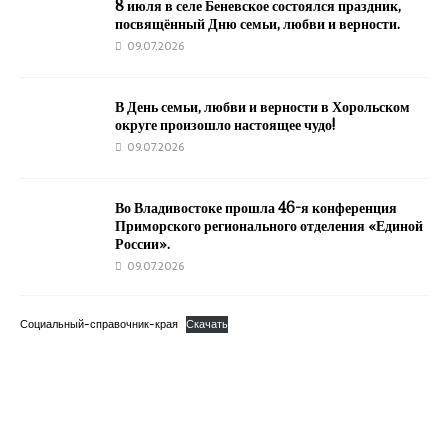
8 июля в селе Беневское состоялся праздник,
посвящённый Дню семьи, любви и верности.
09.07.2026
В День семьи, любви и верности в Хорольском
округе произошло настоящее чудо!
09.07.2026
Во Владивостоке прошла 46-я конференция
Приморского регионального отделения «Единой
России».
09.07.2026
Социальный-справочник-края
Скачать