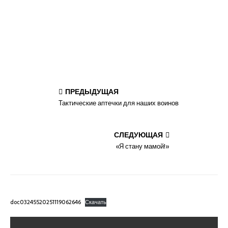
ПРЕДЫДУЩАЯ
Тактические аптечки для наших воинов
СЛЕДУЮЩАЯ
«Я стану мамой!»
doc03245520251119062646
Скачать