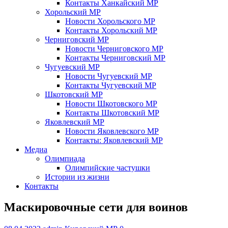
Контакты Ханкайский МР
Хорольский МР
Новости Хорольского МР
Контакты Хорольский МР
Черниговский МР
Новости Черниговского МР
Контакты Черниговский МР
Чугуевский МР
Новости Чугуевский МР
Контакты Чугуевский МР
Шкотовский МР
Новости Шкотовского МР
Контакты Шкотовский МР
Яковлевский МР
Новости Яковлевского МР
Контакты: Яковлевский МР
Медиа
Олимпиада
Олимпийские частушки
Истории из жизни
Контакты
Маскировочные сети для воинов