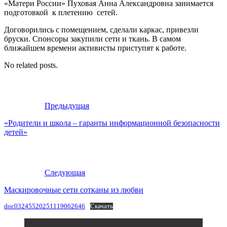
«Матери России» Пуховая Анна Александровна занимается
подготовкой к плетению сетей.
Договорились с помещением, сделали каркас, привезли
бруски. Спонсоры закупили сети и ткань. В самом
ближайшем времени активисты приступят к работе.
No related posts.
Предыдущая
«Родители и школа – гаранты информационной безопасности
детей»
Следующая
Маскировочные сети сотканы из любви
doc03245520251119062646
Скачать