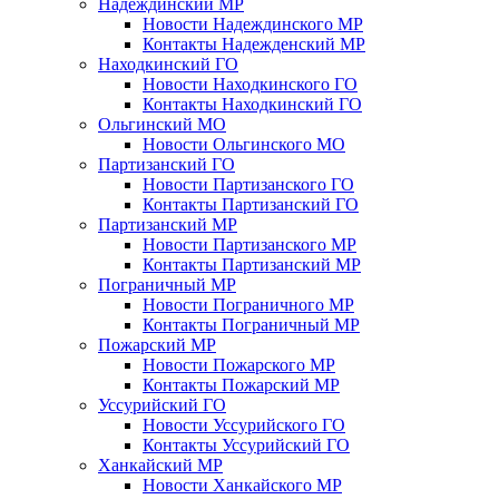
Надеждинский МР
Новости Надеждинского МР
Контакты Надежденский МР
Находкинский ГО
Новости Находкинского ГО
Контакты Находкинский ГО
Ольгинский МО
Новости Ольгинского МО
Партизанский ГО
Новости Партизанского ГО
Контакты Партизанский ГО
Партизанский МР
Новости Партизанского МР
Контакты Партизанский МР
Пограничный МР
Новости Пограничного МР
Контакты Пограничный МР
Пожарский МР
Новости Пожарского МР
Контакты Пожарский МР
Уссурийский ГО
Новости Уссурийского ГО
Контакты Уссурийский ГО
Ханкайский МР
Новости Ханкайского МР