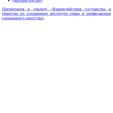
«Матери России»
Презентация к докладу «Взаимодействия государства и
общества по сохранению института семьи и профилактике
социального сиротства»