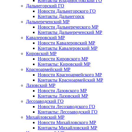
Контакты Владивостокский ГО
Дальнегорский ГО
Новости Дальнегорского ГО
Контакты Дальнегорск
Дальнереченский МР
Новости Дальнереческого МР
Контакты Дальнереченский МР
Кавалеровский МР
Новости Кавалеровский МР
Контакты Кавалеровский МР
Кировский МР
Новости Кировского МР
Контакты: Кировский МР
Красноармейский МР
Новости Красноармейского МР
Контакты Красноармейский МР
Лазовский МР
Новости Лазовского МР
Контакты Лазовский МР
Лесозаводский ГО
Новости Лесозаводского ГО
Контакты: Лесозаводский ГО
Михайловский МР
Новости Михайловского МР
Контакты Михайловский МР