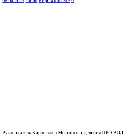
08.04.2023
admin
Кировский МР
0
Руководитель Кировского Местного отделения ПРО ВОД