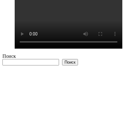
Поиск
Поиск