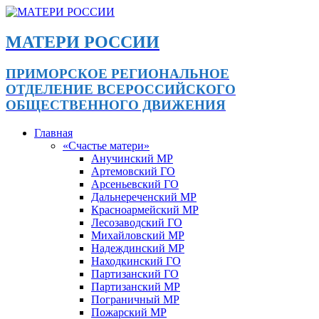
МАТЕРИ РОССИИ
ПРИМОРСКОЕ РЕГИОНАЛЬНОЕ
ОТДЕЛЕНИЕ ВСЕРОССИЙСКОГО
ОБЩЕСТВЕННОГО ДВИЖЕНИЯ
Главная
«Счастье матери»
Анучинский МР
Артемовский ГО
Арсеньевский ГО
Дальнереченский МР
Красноармейский МР
Лесозаводский ГО
Михайловский МР
Надеждинский МР
Находкинский ГО
Партизанский ГО
Партизанский МР
Пограничный МР
Пожарский МР