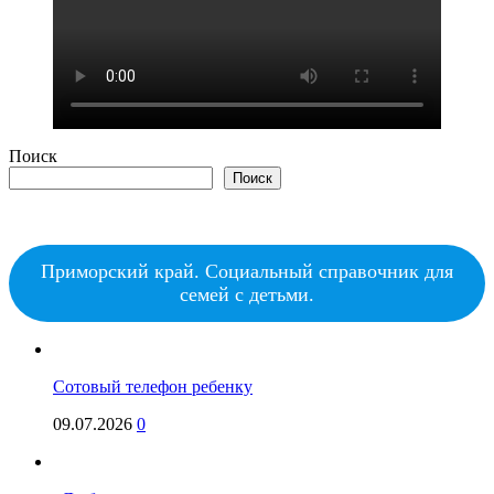
Поиск
Поиск
Приморский край. Социальный справочник для
семей с детьми.
Сотовый телефон ребенку
09.07.2026
0