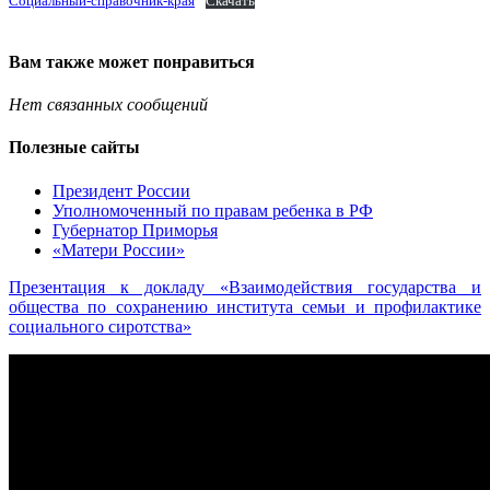
Социальный-справочник-края
Скачать
Вам также может понравиться
Нет связанных сообщений
Полезные сайты
Президент России
Уполномоченный по правам ребенка в РФ
Губернатор Приморья
«Матери России»
Презентация к докладу «Взаимодействия государства и
общества по сохранению института семьи и профилактике
социального сиротства»