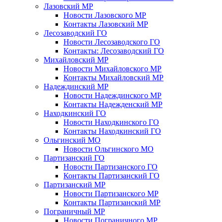
Лазовский МР
Новости Лазовского МР
Контакты Лазовский МР
Лесозаводский ГО
Новости Лесозаводского ГО
Контакты: Лесозаводский ГО
Михайловский МР
Новости Михайловского МР
Контакты Михайловский МР
Надеждинский МР
Новости Надеждинского МР
Контакты Надежденский МР
Находкинский ГО
Новости Находкинского ГО
Контакты Находкинский ГО
Ольгинский МО
Новости Ольгинского МО
Партизанский ГО
Новости Партизанского ГО
Контакты Партизанский ГО
Партизанский МР
Новости Партизанского МР
Контакты Партизанский МР
Пограничный МР
Новости Пограничного МР