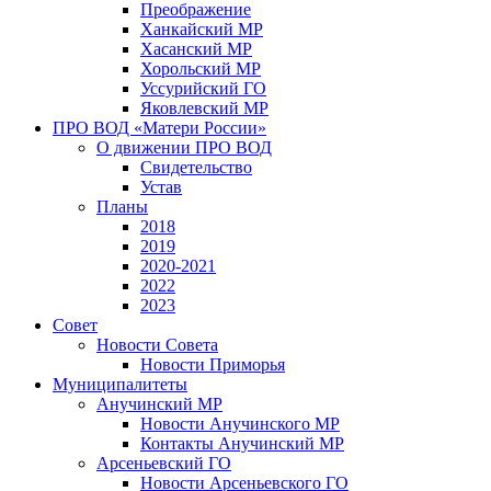
Преображение
Ханкайский МР
Хасанский МР
Хорольский МР
Уссурийский ГО
Яковлевский МР
ПРО ВОД «Матери России»
О движении ПРО ВОД
Свидетельство
Устав
Планы
2018
2019
2020-2021
2022
2023
Совет
Новости Совета
Новости Приморья
Муниципалитеты
Анучинский МР
Новости Анучинского МР
Контакты Анучинский МР
Арсеньевский ГО
Новости Арсеньевского ГО