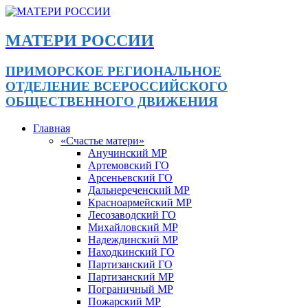
МАТЕРИ РОССИИ
ПРИМОРСКОЕ РЕГИОНАЛЬНОЕ
ОТДЕЛЕНИЕ ВСЕРОССИЙСКОГО
ОБЩЕСТВЕННОГО ДВИЖЕНИЯ
Главная
«Счастье матери»
Анучинский МР
Артемовский ГО
Арсеньевский ГО
Дальнереченский МР
Красноармейский МР
Лесозаводский ГО
Михайловский МР
Надеждинский МР
Находкинский ГО
Партизанский ГО
Партизанский МР
Пограничный МР
Пожарский МР