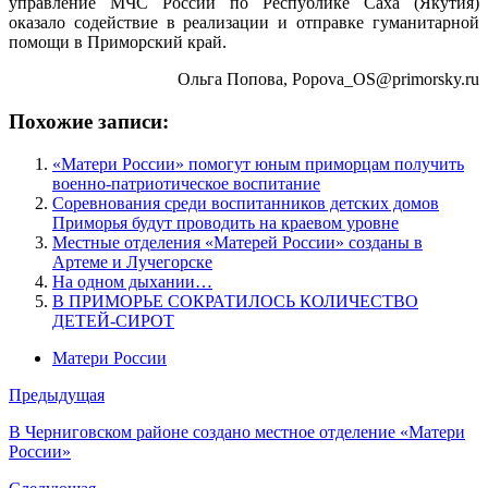
управление МЧС России по Республике Саха (Якутия)
оказало содействие в реализации и отправке гуманитарной
помощи в Приморский край.
Ольга Попова, Popova_OS@primorsky.ru
Похожие записи:
«Матери России» помогут юным приморцам получить
военно-патриотическое воспитание
Соревнования среди воспитанников детских домов
Приморья будут проводить на краевом уровне
Местные отделения «Матерей России» созданы в
Артеме и Лучегорске
На одном дыхании…
В ПРИМОРЬЕ СОКРАТИЛОСЬ КОЛИЧЕСТВО
ДЕТЕЙ-СИРОТ
Матери России
Предыдущая
В Черниговском районе создано местное отделение «Матери
России»