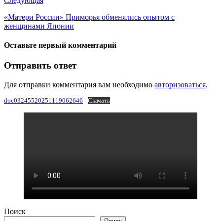
Следующая
«Матери России» Приморья обменялись опытом с
женщинами Японии
Оставьте первый комментарий
Отправить ответ
Для отправки комментария вам необходимо
авторизоваться
.
doc03245520251119062646
Скачать
Поиск