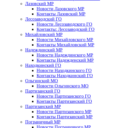
Лазовский МР
Новости Лазовского МР
Контакты Лазовский МР
Лесозаводский ГО
Новости Лесозаводского ГО
Контакты: Лесозаводский ГО
Михайловский МР
Новости Михайловского МР
Контакты Михайловский МР
Надеждинский МР
Новости Надеждинского МР
Контакты Надежденский МР
Находкинский ГО
Новости Находкинского ГО
Контакты Находкинский ГО
Ольгинский МО
Новости Ольгинского МО
Партизанский ГО
Новости Партизанского ГО
Контакты Партизанский ГО
Партизанский МР
Новости Партизанского МР
Контакты Партизанский МР
Пограничный МР
Новости Пограничного МР