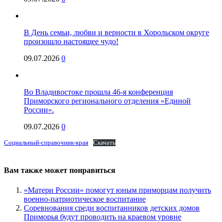
В День семьи, любви и верности в Хорольском округе
произошло настоящее чудо!
09.07.2026
0
Во Владивостоке прошла 46-я конференция
Приморского регионального отделения «Единой
России».
09.07.2026
0
Социальный-справочник-края
Скачать
Вам также может понравиться
«Матери России» помогут юным приморцам получить
военно-патриотическое воспитание
Соревнования среди воспитанников детских домов
Приморья будут проводить на краевом уровне