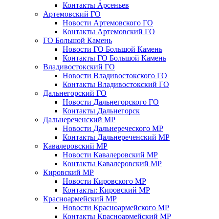
Контакты Арсеньев
Артемовский ГО
Новости Артемовского ГО
Контакты Артемовский ГО
ГО Большой Камень
Новости ГО Большой Камень
Контакты ГО Большой Камень
Владивостокский ГО
Новости Владивостокского ГО
Контакты Владивостокский ГО
Дальнегорский ГО
Новости Дальнегорского ГО
Контакты Дальнегорск
Дальнереченский МР
Новости Дальнереческого МР
Контакты Дальнереченский МР
Кавалеровский МР
Новости Кавалеровский МР
Контакты Кавалеровский МР
Кировский МР
Новости Кировского МР
Контакты: Кировский МР
Красноармейский МР
Новости Красноармейского МР
Контакты Красноармейский МР