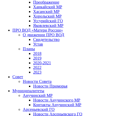
Преображение
Ханкайский МР
Хасанский МР
Хорольский МР
Уссурийский ГО
Яковлевский МР
ПРО ВОД «Матери России»
О движении ПРО ВОД
Свидетельство
Устав
Планы
2018
2019
2020-2021
2022
2023
Совет
Новости Совета
Новости Приморья
Муниципалитеты
Анучинский МР
Новости Анучинского МР
Контакты Анучинский МР
Арсеньевский ГО
Новости Арсеньевского ГО