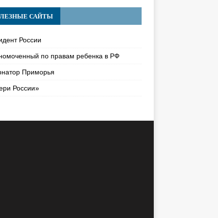
ЛЕЗНЫЕ САЙТЫ
идент России
номоченный по правам ребенка в РФ
рнатор Приморья
ери России»