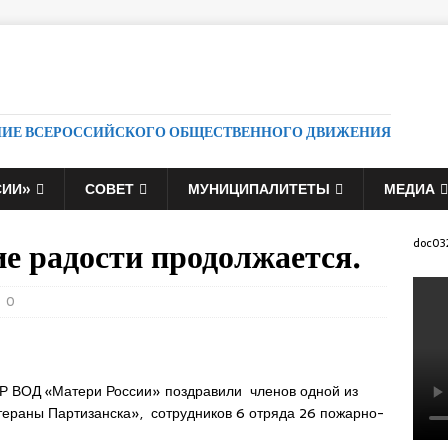
НИЕ ВСЕРОССИЙСКОГО ОБЩЕСТВЕННОГО ДВИЖЕНИЯ
СИИ»
СОВЕТ
МУНИЦИПАЛИТЕТЫ
МЕДИА
е радости продолжается.
doc03
0
ПР ВОД «Матери России» поздравили членов одной из
тераны Партизанска»,
сотрудников 6 отряда 26 пожарно-