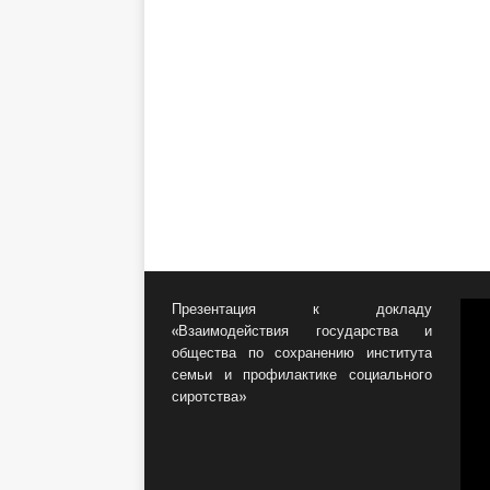
Презентация к докладу
«Взаимодействия государства и
общества по сохранению института
семьи и профилактике социального
сиротства»