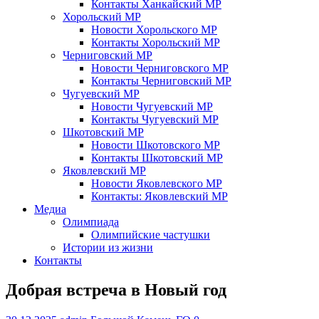
Контакты Ханкайский МР
Хорольский МР
Новости Хорольского МР
Контакты Хорольский МР
Черниговский МР
Новости Черниговского МР
Контакты Черниговский МР
Чугуевский МР
Новости Чугуевский МР
Контакты Чугуевский МР
Шкотовский МР
Новости Шкотовского МР
Контакты Шкотовский МР
Яковлевский МР
Новости Яковлевского МР
Контакты: Яковлевский МР
Медиа
Олимпиада
Олимпийские частушки
Истории из жизни
Контакты
Добрая встреча в Новый год