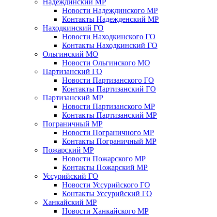
Надеждинский МР
Новости Надеждинского МР
Контакты Надежденский МР
Находкинский ГО
Новости Находкинского ГО
Контакты Находкинский ГО
Ольгинский МО
Новости Ольгинского МО
Партизанский ГО
Новости Партизанского ГО
Контакты Партизанский ГО
Партизанский МР
Новости Партизанского МР
Контакты Партизанский МР
Пограничный МР
Новости Пограничного МР
Контакты Пограничный МР
Пожарский МР
Новости Пожарского МР
Контакты Пожарский МР
Уссурийский ГО
Новости Уссурийского ГО
Контакты Уссурийский ГО
Ханкайский МР
Новости Ханкайского МР