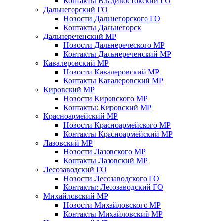
Контакты Владивостокский ГО
Дальнегорский ГО
Новости Дальнегорского ГО
Контакты Дальнегорск
Дальнереченский МР
Новости Дальнереческого МР
Контакты Дальнереченский МР
Кавалеровский МР
Новости Кавалеровский МР
Контакты Кавалеровский МР
Кировский МР
Новости Кировского МР
Контакты: Кировский МР
Красноармейский МР
Новости Красноармейского МР
Контакты Красноармейский МР
Лазовский МР
Новости Лазовского МР
Контакты Лазовский МР
Лесозаводский ГО
Новости Лесозаводского ГО
Контакты: Лесозаводский ГО
Михайловский МР
Новости Михайловского МР
Контакты Михайловский МР