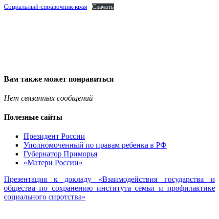
Социальный-справочник-края
Скачать
Вам также может понравиться
Нет связанных сообщений
Полезные сайты
Президент России
Уполномоченный по правам ребенка в РФ
Губернатор Приморья
«Матери России»
Презентация к докладу «Взаимодействия государства и
общества по сохранению института семьи и профилактике
социального сиротства»