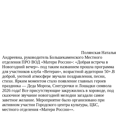
Полянская Наталья
Андреевна, руководитель Большекаменского Местного
отделения ПРО ВОД «Матери России»: «Добрая встреча в
Новогодний вечер»- под таким названием прошла программа
для участников клуба «Ветеран», возрастной аудитории 50+.В
доброй, уютной атмосфере звучали поздравления, песни,
стихи. Ярким моментом стало появление главных героев
праздника — Деда Мороза, Снегурочки и Лошадки символа
2026 года! Все присутствующие закружились в хороводе, под
сказочное звучание новогодней мелодии загадали самое
заветное желание. Мероприятие было организовано при
активном участии Городского центра культуры, ЦБС,
местного отделения «Матери России»».