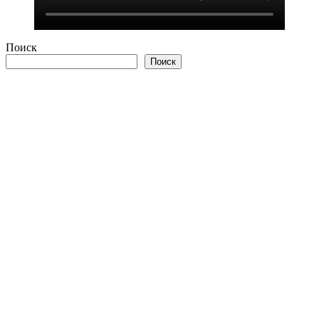
Поиск
Поиск