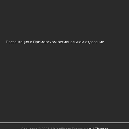
Презентация о Приморском региональном отделении
Copyright © 2026 | WordPress Theme by
MH Themes