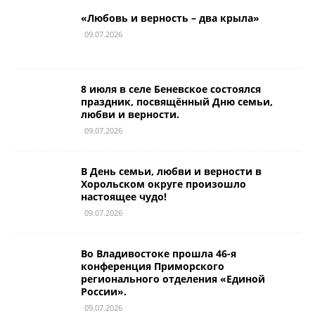
«Любовь и верность – два крыла»
09.07.2026
8 июля в селе Беневское состоялся
праздник, посвящённый Дню семьи,
любви и верности.
09.07.2026
В День семьи, любви и верности в
Хорольском округе произошло
настоящее чудо!
09.07.2026
Во Владивостоке прошла 46-я
конференция Приморского
регионального отделения «Единой
России».
09.07.2026