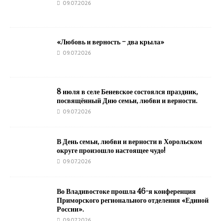
09.07.2026
«Любовь и верность – два крыла»
09.07.2026
8 июля в селе Беневское состоялся праздник,
посвящённый Дню семьи, любви и верности.
09.07.2026
В День семьи, любви и верности в Хорольском
округе произошло настоящее чудо!
09.07.2026
Во Владивостоке прошла 46-я конференция
Приморского регионального отделения «Единой
России».
09.07.2026