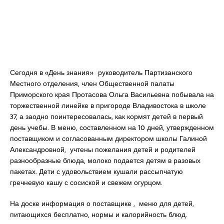
Сегодня в «День знания» руководитель Партизанского
Местного отделения, член Общественной палаты
Приморского края Протасова Ольга Васильевна побывала на
торжественной линейке в пригороде Владивостока в школе
37, а заодно поинтересовалась, как кормят детей в первый
день учебы. В меню, составленном на 10 дней, утвержденном
поставщиком и согласованным директором школы Галиной
Александровной, учтены пожелания детей и родителей
разнообразные блюда, молоко подается детям в разовых
пакетах. Дети с удовольствием кушали рассыпчатую
гречневую кашу с сосиской и свежем огурцом.
На доске информация о поставщике , меню для детей,
питающихся бесплатно, нормы и калорийность блюд.