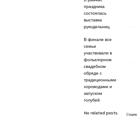
праздника
состоялась
выставка
рукодельниц.
В финале все
семьи
участвовали в
фольклорном
свадебном
обряде с
традиционными
хороводами и
запуском
голубей.
No related posts.
Социа