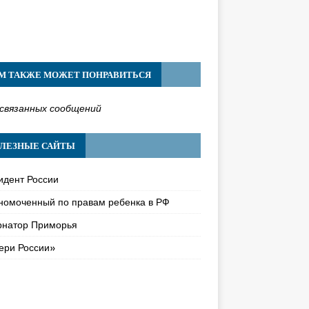
М ТАКЖЕ МОЖЕТ ПОНРАВИТЬСЯ
связанных сообщений
ЛЕЗНЫЕ САЙТЫ
идент России
номоченный по правам ребенка в РФ
рнатор Приморья
ери России»