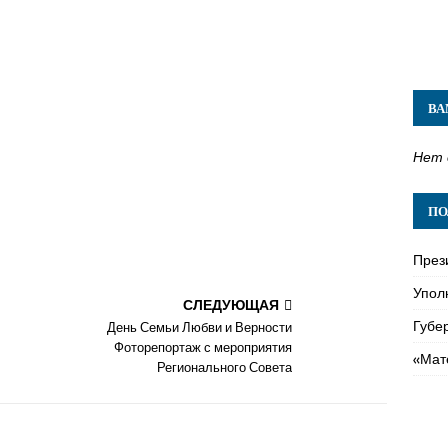
ВА
Нет 
ПО
През
Упол
СЛЕДУЮЩАЯ
Губе
День Семьи Любви и Верности
Фоторепортаж с мероприятия
«Мат
Регионального Совета