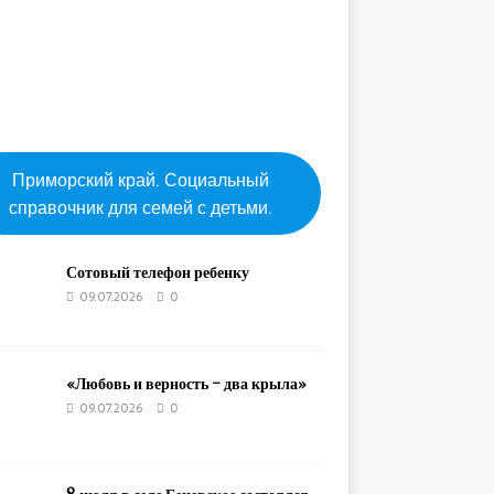
Приморский край. Социальный
справочник для семей с детьми.
Сотовый телефон ребенку
09.07.2026
0
«Любовь и верность – два крыла»
09.07.2026
0