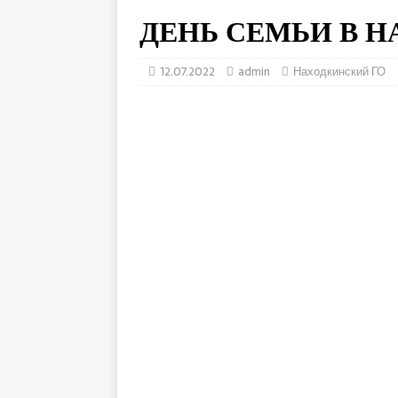
ДЕНЬ СЕМЬИ В Н
12.07.2022
admin
Находкинский ГО