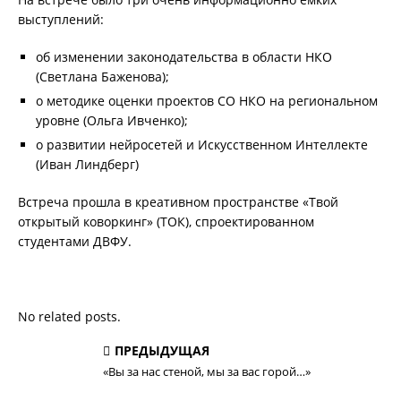
выступлений:
об изменении законодательства в области НКО
(Светлана Баженова);
о методике оценки проектов СО НКО на региональном
уровне (Ольга Ивченко);
о развитии нейросетей и Искусственном Интеллекте
(Иван Линдберг)
Встреча прошла в креативном пространстве «Твой
открытый коворкинг» (ТОК), спроектированном
студентами ДВФУ.
No related posts.
ПРЕДЫДУЩАЯ
«Вы за нас стеной, мы за вас горой…»