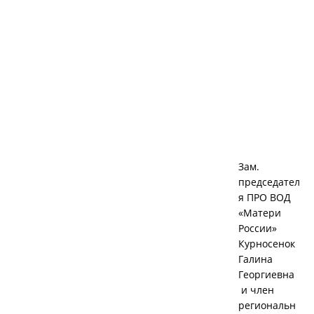
Зам.
председател
я ПРО ВОД
«Матери
России»
Курносенок
Галина
Георгиевна
и член
региональн