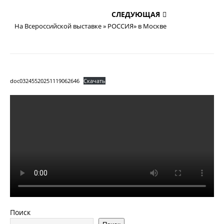
СЛЕДУЮЩАЯ
На Всероссийской выставке » РОССИЯ» в Москве
doc03245520251119062646
Скачать
Поиск