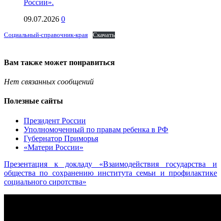
России».
09.07.2026
0
Социальный-справочник-края
Скачать
Вам также может понравиться
Нет связанных сообщений
Полезные сайты
Президент России
Уполномоченный по правам ребенка в РФ
Губернатор Приморья
«Матери России»
Презентация к докладу «Взаимодействия государства и
общества по сохранению института семьи и профилактике
социального сиротства»