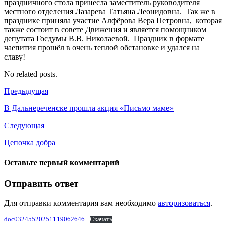
праздничного стола принесла заместитель руководителя
местного отделения Лазарева Татьяна Леонидовна. Так же в
празднике приняла участие Алфёрова Вера Петровна, которая
также состоит в совете Движения и является помощником
депутата Госдумы В.В. Николаевой. Праздник в формате
чаепития прошёл в очень теплой обстановке и удался на
славу!
No related posts.
Предыдущая
В Дальнереченске прошла акция «Письмо маме»
Следующая
Цепочка добра
Оставьте первый комментарий
Отправить ответ
Для отправки комментария вам необходимо
авторизоваться
.
doc03245520251119062646
Скачать