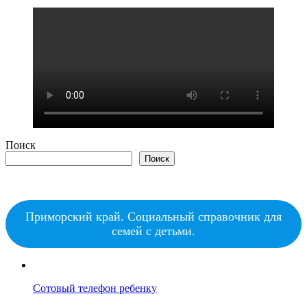
Поиск
Поиск
Приморский край. Социальный справочник для
семей с детьми.
Сотовый телефон ребенку