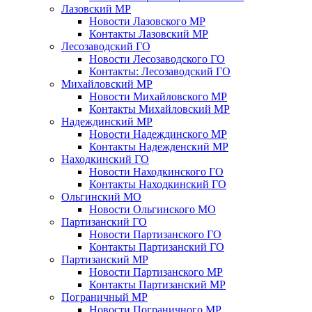
Лазовский МР
Новости Лазовского МР
Контакты Лазовский МР
Лесозаводский ГО
Новости Лесозаводского ГО
Контакты: Лесозаводский ГО
Михайловский МР
Новости Михайловского МР
Контакты Михайловский МР
Надеждинский МР
Новости Надеждинского МР
Контакты Надежденский МР
Находкинский ГО
Новости Находкинского ГО
Контакты Находкинский ГО
Ольгинский МО
Новости Ольгинского МО
Партизанский ГО
Новости Партизанского ГО
Контакты Партизанский ГО
Партизанский МР
Новости Партизанского МР
Контакты Партизанский МР
Пограничный МР
Новости Пограничного МР