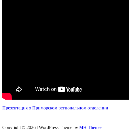
Презентация о Приморском региональном отделении
Copyright © 2026 | WordPress Theme by
MH Themes