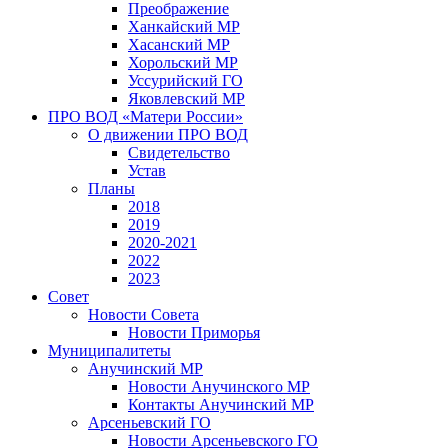
Преображение
Ханкайский МР
Хасанский МР
Хорольский МР
Уссурийский ГО
Яковлевский МР
ПРО ВОД «Матери России»
О движении ПРО ВОД
Свидетельство
Устав
Планы
2018
2019
2020-2021
2022
2023
Совет
Новости Совета
Новости Приморья
Муниципалитеты
Анучинский МР
Новости Анучинского МР
Контакты Анучинский МР
Арсеньевский ГО
Новости Арсеньевского ГО