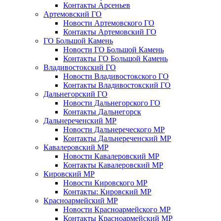
Контакты Арсеньев
Артемовский ГО
Новости Артемовского ГО
Контакты Артемовский ГО
ГО Большой Камень
Новости ГО Большой Камень
Контакты ГО Большой Камень
Владивостокский ГО
Новости Владивостокского ГО
Контакты Владивостокский ГО
Дальнегорский ГО
Новости Дальнегорского ГО
Контакты Дальнегорск
Дальнереченский МР
Новости Дальнереческого МР
Контакты Дальнереченский МР
Кавалеровский МР
Новости Кавалеровский МР
Контакты Кавалеровский МР
Кировский МР
Новости Кировского МР
Контакты: Кировский МР
Красноармейский МР
Новости Красноармейского МР
Контакты Красноармейский МР