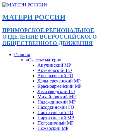
МАТЕРИ РОССИИ
ПРИМОРСКОЕ РЕГИОНАЛЬНОЕ
ОТДЕЛЕНИЕ ВСЕРОССИЙСКОГО
ОБЩЕСТВЕННОГО ДВИЖЕНИЯ
Главная
«Счастье матери»
Анучинский МР
Артемовский ГО
Арсеньевский ГО
Дальнереченский МР
Красноармейский МР
Лесозаводский ГО
Михайловский МР
Надеждинский МР
Находкинский ГО
Партизанский ГО
Партизанский МР
Пограничный МР
Пожарский МР