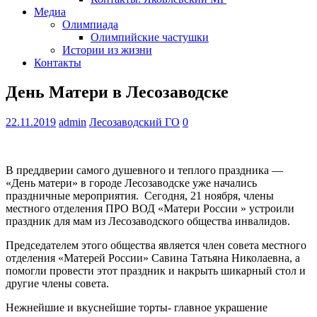
Медиа
Олимпиада
Олимпийские частушки
Истории из жизни
Контакты
День Матери в Лесозаводске
22.11.2019
admin
Лесозаводский ГО
0
В преддверии самого душевного и теплого праздника —
«День матери» в городе Лесозаводске уже начались
праздничные мероприятия. Сегодня, 21 ноября, члены
местного отделения ПРО ВОД «Матери России » устроили
праздник для мам из Лесозаводского общества инвалидов.
Председателем этого общества является член совета местного
отделения «Матерей России» Савина Татьяна Николаевна, а
помогли провести этот праздник и накрыть шикарный стол и
другие члены совета.
Нежнейшие и вкуснейшие торты- главное украшение