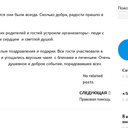
Поис
тся они были всегда. Сколько добра, радости пришло в
их родителей и гостей устроили организаторы- люди с
 сердцем и светлой душой.
ые поздравления и подарки. Все гости участвовали в
й и угощались вкусным чаем с блинами и печеньем. Очень
душевное и доброе событие, порадовавшее всех.
Со
No related
0
posts.
СЛЕДУЮЩАЯ
«Л
Правовая помощь
0
8 и
по