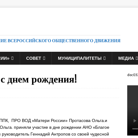
НИЕ ВСЕРОССИЙСКОГО ОБЩЕСТВЕННОГО ДВИЖЕНИЯ
СИИ»
СОВЕТ
МУНИЦИПАЛИТЕТЫ
МЕДИА
с днем рождения!
doc03
ППК, ПРО ВОД «Матери России» Протасова Ольга.и
Ольга. приняли участие в дне рождении АНО «Благое
и руководитель Геннадий Антропов со своей чудесной