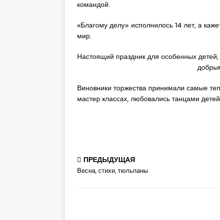
командой.
«Благому делу» исполнилось 14 лет, а каже
мир.
Настоящий праздник для особенных детей, 
добрым
Виновники торжества принимали самые тепл
мастер классах, любовались танцами дете
ПРЕДЫДУЩАЯ
Весна, стихи, тюльпаны