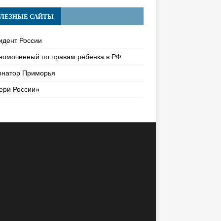
ЛЕЗНЫЕ САЙТЫ
идент России
номоченный по правам ребенка в РФ
рнатор Приморья
ери России»