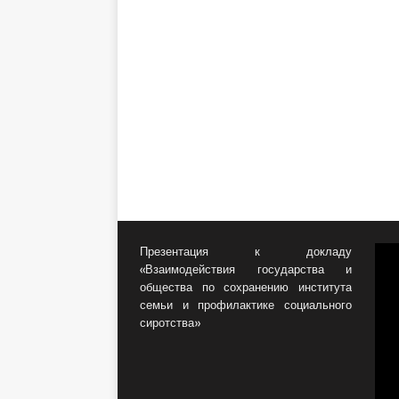
Презентация к докладу
«Взаимодействия государства и
общества по сохранению института
семьи и профилактике социального
сиротства»