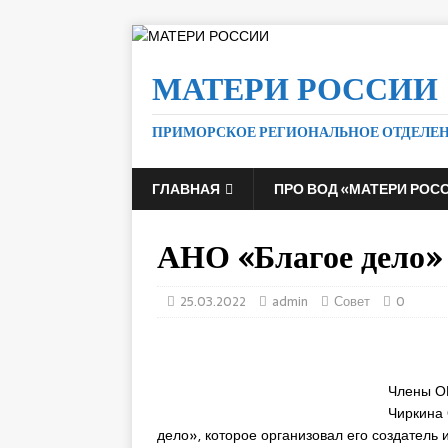
МАТЕРИ РОССИИ
ПРИМОРСКОЕ РЕГИОНАЛЬНОЕ ОТДЕЛЕ
ГЛАВНАЯ
ПРО ВОД «МАТЕРИ РОС
АНО «Благое дело» 
25.03.2022
admin
Совет
0
Члены О
Чиркина 
дело», которое организовал его создатель 