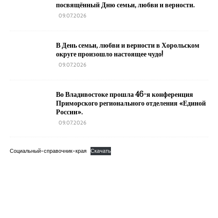
посвящённый Дню семьи, любви и верности.
09.07.2026
В День семьи, любви и верности в Хорольском
округе произошло настоящее чудо!
09.07.2026
Во Владивостоке прошла 46-я конференция
Приморского регионального отделения «Единой
России».
09.07.2026
Социальный-справочник-края
Скачать