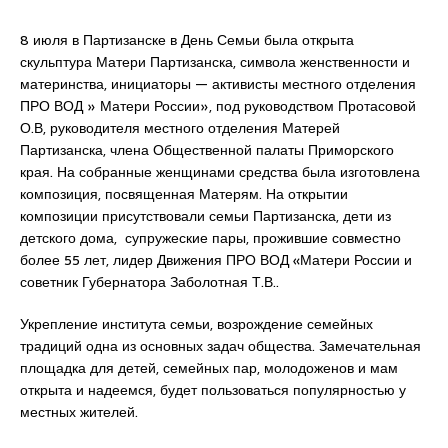
8 июля в Партизанске в День Семьи была открыта
скульптура Матери Партизанска, символа женственности и
материнства, инициаторы — активисты местного отделения
ПРО ВОД » Матери России», под руководством Протасовой
О.В, руководителя местного отделения Матерей
Партизанска, члена Общественной палаты Приморского
края. На собранные женщинами средства была изготовлена
композиция, посвященная Матерям. На открытии
композиции присутствовали семьи Партизанска, дети из
детского дома, супружеские пары, прожившие совместно
более 55 лет, лидер Движения ПРО ВОД «Матери России и
советник Губернатора Заболотная Т.В..
Укрепление института семьи, возрождение семейных
традиций одна из основных задач общества. Замечательная
площадка для детей, семейных пар, молодоженов и мам
открыта и надеемся, будет пользоваться популярностью у
местных жителей.