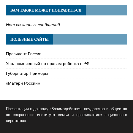
ВАМ ТАКЖЕ МОЖЕТ ПОНРАВИТЬСЯ
Нет связанных сообщений
ПОЛЕЗНЫЕ САЙТЫ
Президент России
Уполномоченный по правам ребенка в РФ
Губернатор Приморья
«Матери России»
Презентация к докладу «Взаимодействия государства и общества
по сохранению института семьи и профилактике социального
сиротства»