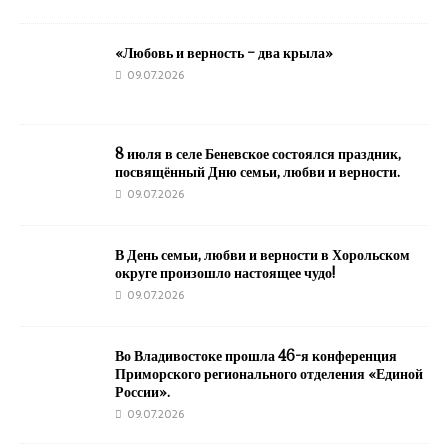
«Любовь и верность – два крыла»
09.07.2026
8 июля в селе Беневское состоялся праздник,
посвящённый Дню семьи, любви и верности.
09.07.2026
В День семьи, любви и верности в Хорольском
округе произошло настоящее чудо!
09.07.2026
Во Владивостоке прошла 46-я конференция
Приморского регионального отделения «Единой
России».
09.07.2026