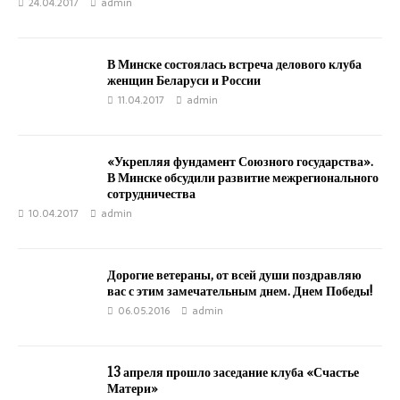
24.04.2017
admin
В Минске состоялась встреча делового клуба
женщин Беларуси и России
11.04.2017
admin
«Укрепляя фундамент Союзного государства».
В Минске обсудили развитие межрегионального
сотрудничества
10.04.2017
admin
Дорогие ветераны, от всей души поздравляю
вас с этим замечательным днем. Днем Победы!
06.05.2016
admin
13 апреля прошло заседание клуба «Счастье
Матери»