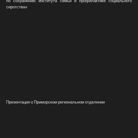
по сохранению института семьи и профилактике социального
сиротства»
Презентация о Приморском региональном отделении