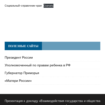
Социальный-справочник-края
Скачать
ПОЛЕЗНЫЕ САЙТЫ
Президент России
Уполномоченный по правам ребенка в РФ
Губернатор Приморья
«Матери России»
Презентация к докладу «Взаимодействия государства и общества