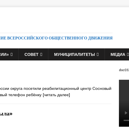
НИЕ ВСЕРОССИЙСКОГО ОБЩЕСТВЕННОГО ДВИЖЕНИЯ
СИИ»
СОВЕТ
МУНИЦИПАЛИТЕТЫ
МЕДИА
doc03
ссии округа посетили реабилитационный центр Сосновый
товый телефон ребёнку
[читать далее]
рыла»