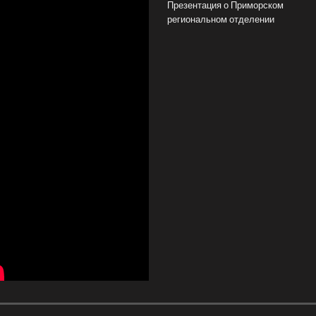
Презентация о Приморском
региональном отделении