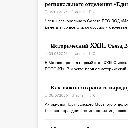
регионального отделения «Еди
09.07.2026
admin
0
Члены регионального Совета ПРО ВОД «Мат
Делегаты со всего края обсудили ключевые
Исторический XXIII Съез
09.07.2026
admin
0
В Москве прошел первый этап XXIII Съезд
РОССИЯ». В Москве прошел исторический
Как важно сохранить народн
08.07.2026
admin
0
Активистки Партизанского Местного отдел
Лозового праздничное мероприятие, посв