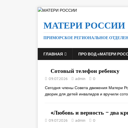
МАТЕРИ РОССИИ
ПРИМОРСКОЕ РЕГИОНАЛЬНОЕ ОТДЕЛЕ
ГЛАВНАЯ
ПРО ВОД «МАТЕРИ РОС
Сотовый телефон ребенку
09.07.2026
admin
0
Сегодня члены Совета движения Матери Ро
дворик для детей инвалидов и вручили со
«Любовь и верность – два к
09.07.2026
admin
0