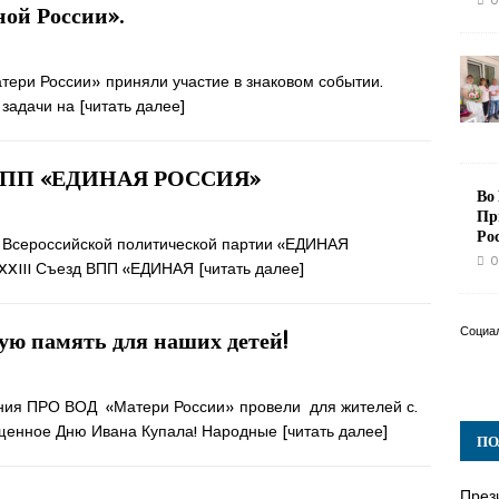
0
ной России».
ери России» приняли участие в знаковом событии.
 задачи на
[читать далее]
д ВПП «ЕДИНАЯ РОССИЯ»
Во
Пр
Ро
а Всероссийской политической партии «ЕДИНАЯ
0
 XXIII Съезд ВПП «ЕДИНАЯ
[читать далее]
Социа
ую память для наших детей!
ения ПРО ВОД «Матери России» провели для жителей с.
ященное Дню Ивана Купала! Народные
[читать далее]
ПО
През